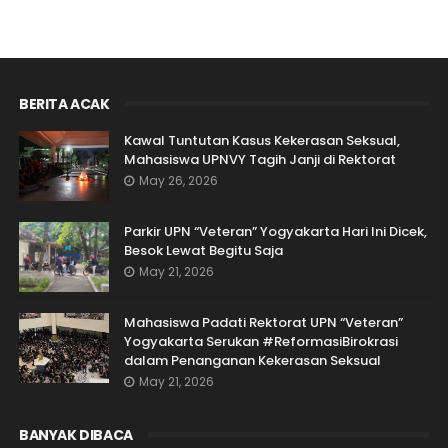
BERITA ACAK
Kawal Tuntutan Kasus Kekerasan Seksual,
Mahasiswa UPNVY Tagih Janji di Rektorat
May 26, 2026
Parkir UPN “Veteran” Yogyakarta Hari Ini Dicek,
Besok Lewat Begitu Saja
May 21, 2026
Mahasiswa Padati Rektorat UPN “Veteran”
Yogyakarta Serukan #ReformasiBirokrasi
dalam Penanganan Kekerasan Seksual
May 21, 2026
BANYAK DIBACA