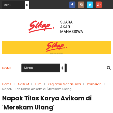
HOME
Home
>
AVIKOM
>
Film
>
Kegiatan Mahasiswa
>
Pameran
>
Napak Tilas Karya Avikom di 'Merekam Ulang'
Napak Tilas Karya Avikom di
'Merekam Ulang'