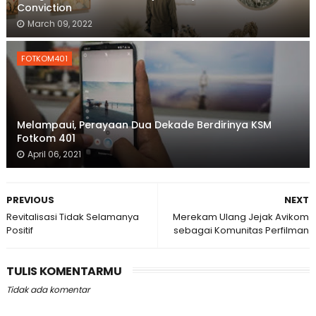
Conviction
March 09, 2022
FOTKOM401
Melampaui, Perayaan Dua Dekade Berdirinya KSM
Fotkom 401
April 06, 2021
PREVIOUS
NEXT
Revitalisasi Tidak Selamanya
Merekam Ulang Jejak Avikom
Positif
sebagai Komunitas Perfilman
TULIS KOMENTARMU
Tidak ada komentar