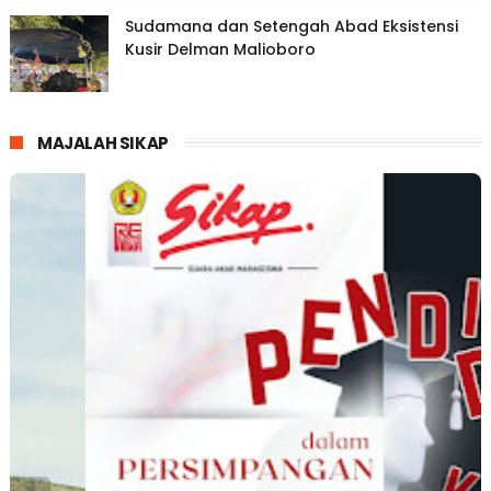
Sudamana dan Setengah Abad Eksistensi
Kusir Delman Malioboro
MAJALAH SIKAP