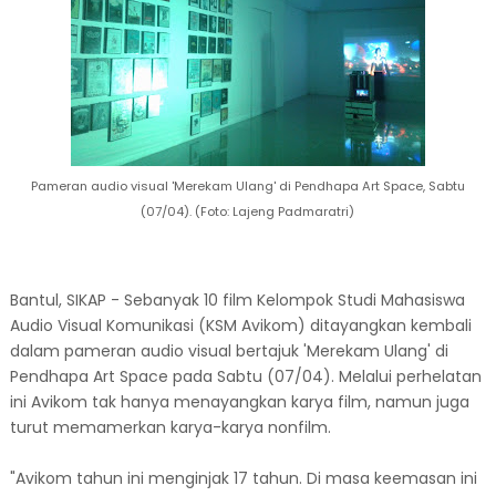
Pameran audio visual 'Merekam Ulang' di Pendhapa Art Space, Sabtu
(07/04). (Foto: Lajeng Padmaratri)
Bantul, SIKAP - Sebanyak 10 film Kelompok Studi Mahasiswa
Audio Visual Komunikasi (KSM Avikom) ditayangkan kembali
dalam pameran audio visual bertajuk 'Merekam Ulang' di
Pendhapa Art Space pada Sabtu (07/04). Melalui perhelatan
ini Avikom tak hanya menayangkan karya film, namun juga
turut memamerkan karya-karya nonfilm.
"Avikom tahun ini menginjak 17 tahun. Di masa keemasan ini