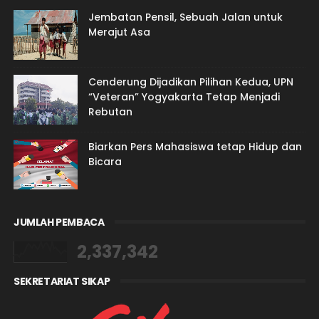
Jembatan Pensil, Sebuah Jalan untuk
Merajut Asa
Cenderung Dijadikan Pilihan Kedua, UPN
“Veteran” Yogyakarta Tetap Menjadi
Rebutan
Biarkan Pers Mahasiswa tetap Hidup dan
Bicara
JUMLAH PEMBACA
2,337,342
SEKRETARIAT SIKAP