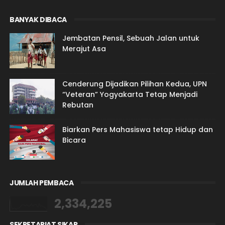
BANYAK DIBACA
Jembatan Pensil, Sebuah Jalan untuk
Merajut Asa
Cenderung Dijadikan Pilihan Kedua, UPN
“Veteran” Yogyakarta Tetap Menjadi
Rebutan
Biarkan Pers Mahasiswa tetap Hidup dan
Bicara
JUMLAH PEMBACA
2,334,225
SEKRETARIAT SIKAP