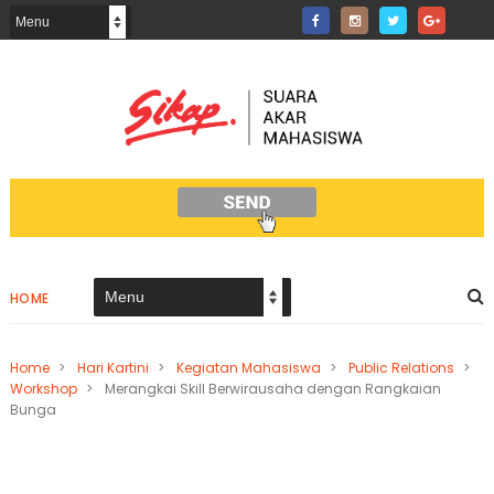
HOME
Home
>
Hari Kartini
>
Kegiatan Mahasiswa
>
Public Relations
>
Workshop
>
Merangkai Skill Berwirausaha dengan Rangkaian
Bunga