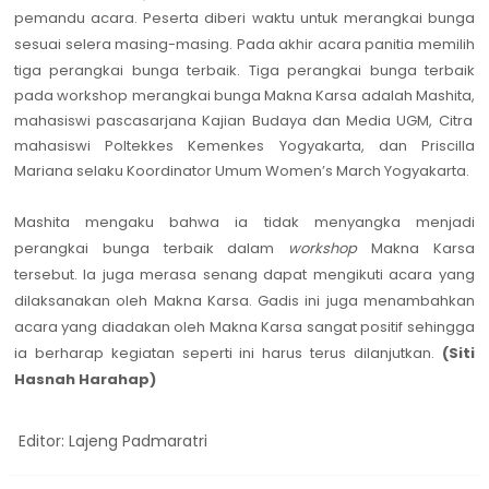
pemandu acara. Peserta diberi waktu untuk merangkai bunga
sesuai selera masing-masing. Pada akhir acara panitia memilih
tiga perangkai bunga terbaik.
Tiga perangkai bunga terbaik
pada workshop merangkai bunga Makna Karsa adalah Mashita
,
mahasiswi pascasarjana Kajian Budaya dan Media UGM, Citra
mahasiswi Poltekkes Kemenkes Yogyakarta
,
dan Priscilla
Mariana selaku Koordinator Umum Women’s March Yogyakarta.
Mashita mengaku bahwa ia tidak menyangka menjadi
perangkai bunga terbaik dalam
workshop
Makna Karsa
tersebut. Ia juga merasa senang dapat mengikuti acara yang
dilaksanakan oleh Makna Karsa.
Gadis ini
juga menambahkan
acara yang diadakan oleh Makna Karsa sangat positif sehingga
ia berharap
kegiatan seperti ini harus terus dilanjutkan.
(
Siti
Hasnah Harahap
)
Editor: Lajeng Padmaratri