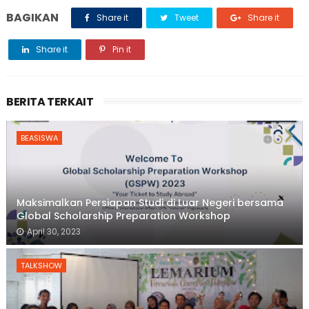
BAGIKAN
Share it
Tweet
Share it
Share it
Pin it
BERITA TERKAIT
BEASISWA
Maksimalkan Persiapan Studi di Luar Negeri bersama
Global Scholarship Preparation Workshop
April 30, 2023
TALKSHOW