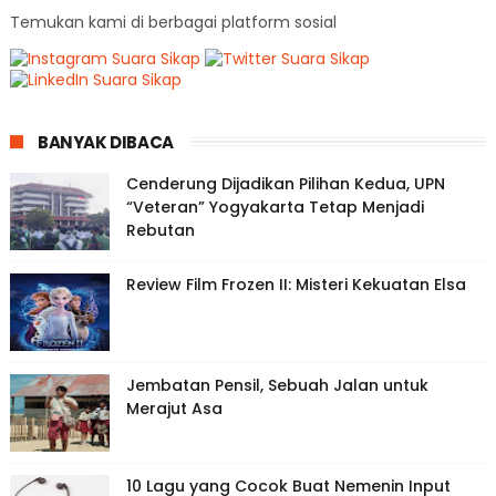
Temukan kami di berbagai platform sosial
BANYAK DIBACA
Cenderung Dijadikan Pilihan Kedua, UPN
“Veteran” Yogyakarta Tetap Menjadi
Rebutan
Review Film Frozen II: Misteri Kekuatan Elsa
Jembatan Pensil, Sebuah Jalan untuk
Merajut Asa
10 Lagu yang Cocok Buat Nemenin Input