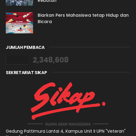
Rebutan
Biarkan Pers Mahasiswa tetap Hidup dan
Bicara
JUMLAH PEMBACA
2,348,608
SEKRETARIAT SIKAP
Gedung Pattimura Lantai 4,
Kampus Unit II UPN "Veteran"