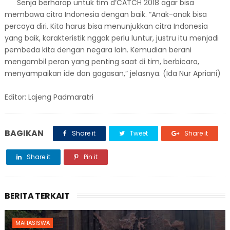
Senja berharap untuk tim d’CATCH 2018 agar bisa
membawa citra Indonesia dengan baik. “Anak-anak bisa
percaya diri. Kita harus bisa menunjukkan citra Indonesia
yang baik, karakteristik nggak perlu luntur, justru itu menjadi
pembeda kita dengan negara lain. Kemudian berani
mengambil peran yang penting saat di tim, berbicara,
menyampaikan ide dan gagasan,” jelasnya. (Ida Nur Apriani)
Editor: Lajeng Padmaratri
BAGIKAN
Share it
Tweet
Share it
Share it
Pin it
BERITA TERKAIT
MAHASISWA