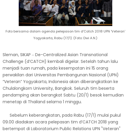
Foto bersama dalam agenda pelepasan tim d'Catch 2018 UPN 'Veteran'
Yogyakarta, Rabu (17/1). (Foto: Dwi A.N.)
Sleman, SIKAP ‒ De-Centralized Asian Transnational
Challenge (d’CATCH) kembali digelar. Setelah tahun lalu
menjadi tuan rumah, pada kesempatan ini 15 orang
perwakilan dari Universitas Pembangunan Nasional (UPN)
“Veteran” Yogyakarta, Indonesia akan diberangkatkan ke
Chulalongkorn University, Bangkok. Seluruh tim beserta
pendamping akan berangkat Sabtu (20/1) besok kemudian
menetap di Thailand selama 1 minggu.
Sebelum keberangkatan, pada Rabu (17/1) mulai pukul
09.00 diadakan acara pelepasan tim d’CATCH 2018 yang
bertempat di Laboratorium Public Relations UPN "Veteran"