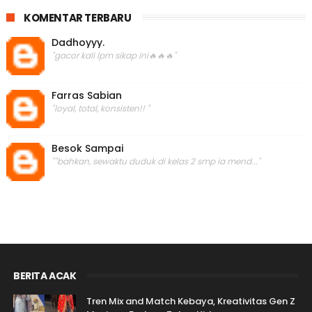
KOMENTAR TERBARU
Dadhoyyy.
"gacor kali lpm sikap ini🔥🔥🔥"
Farras Sabian
"loyal, total, konsisten!! "
Besok Sampai
""bahkan, sewaktu duduk di kelas 2 smp ia mend..."
BERITA ACAK
Tren Mix and Match Kebaya, Kreativitas Gen Z