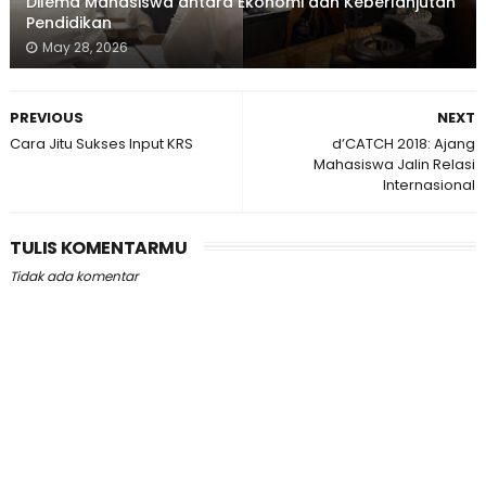
Dilema Mahasiswa antara Ekonomi dan Keberlanjutan
Pendidikan
May 28, 2026
PREVIOUS
NEXT
Cara Jitu Sukses Input KRS
d’CATCH 2018: Ajang
Mahasiswa Jalin Relasi
Internasional
TULIS KOMENTARMU
Tidak ada komentar