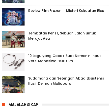
Review Film Frozen II: Misteri Kekuatan Elsa
Jembatan Pensil, Sebuah Jalan untuk
Merajut Asa
10 Lagu yang Cocok Buat Nemenin Input
Versi Mahasiwa FISIP UPN
Sudamana dan Setengah Abad Eksistensi
Kusir Delman Malioboro
MAJALAH SIKAP