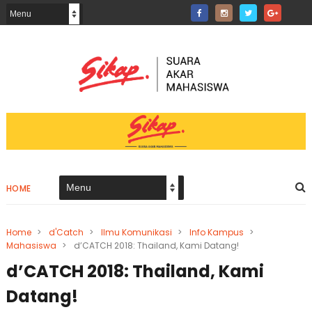
HOME
Home
>
d'Catch
>
Ilmu Komunikasi
>
Info Kampus
>
Mahasiswa
>
d’CATCH 2018: Thailand, Kami Datang!
d’CATCH 2018: Thailand, Kami
Datang!