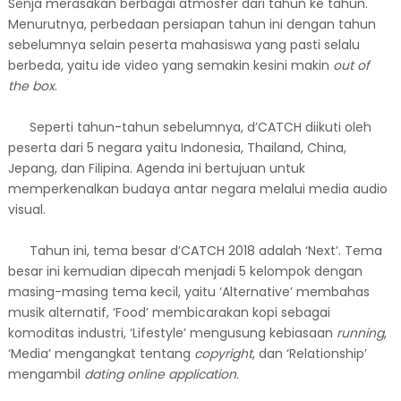
Senja merasakan berbagai atmosfer dari tahun ke tahun.
Menurutnya, perbedaan persiapan tahun ini dengan tahun
sebelumnya selain peserta mahasiswa yang pasti selalu
berbeda, yaitu ide video yang semakin kesini makin
out of
the box
.
Seperti tahun-tahun sebelumnya, d’CATCH diikuti oleh
peserta dari 5 negara yaitu Indonesia, Thailand, China,
Jepang, dan Filipina. Agenda ini bertujuan untuk
memperkenalkan budaya antar negara melalui media audio
visual.
Tahun ini, tema besar d’CATCH 2018 adalah ‘Next’. Tema
besar ini kemudian dipecah menjadi 5 kelompok dengan
masing-masing tema kecil, yaitu ‘Alternative’ membahas
musik alternatif, ‘Food’ membicarakan kopi sebagai
komoditas industri, ‘Lifestyle’ mengusung kebiasaan
running
,
‘Media’ mengangkat tentang
copyright
, dan ‘Relationship’
mengambil
dating online application.