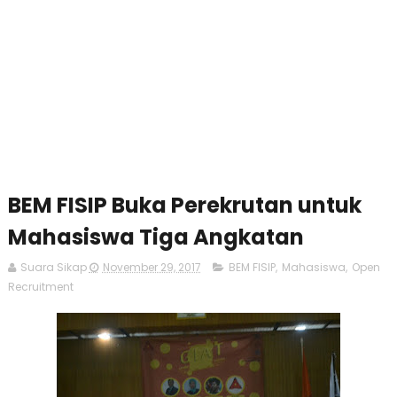
BEM FISIP Buka Perekrutan untuk
Mahasiswa Tiga Angkatan
Suara Sikap
November 29, 2017
BEM FISIP
,
Mahasiswa
,
Open
Recruitment