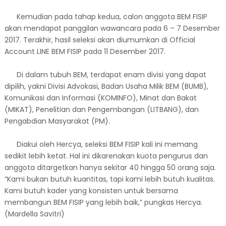
Kemudian pada tahap kedua, calon anggota BEM FISIP
akan mendapat panggilan wawancara pada 6 – 7 Desember
2017. Terakhir, hasil seleksi akan diumumkan di Official
Account LINE BEM FISIP pada 11 Desember 2017.
Di dalam tubuh BEM, terdapat enam divisi yang dapat
dipilih, yakni Divisi Advokasi, Badan Usaha Milik BEM (BUMB),
Komunikasi dan Informasi (KOMINFO), Minat dan Bakat
(MIKAT), Penelitian dan Pengembangan (LITBANG), dan
Pengabdian Masyarakat (PM).
Diakui oleh Hercya, seleksi BEM FISIP kali ini memang
sedikit lebih ketat. Hal ini dikarenakan kuota pengurus dan
anggota ditargetkan hanya sekitar 40 hingga 50 orang saja.
“Kami bukan butuh kuantitas, tapi kami lebih butuh kualitas.
Kami butuh kader yang konsisten untuk bersama
membangun BEM FISIP yang lebih baik,” pungkas Hercya.
(Mardella Savitri)