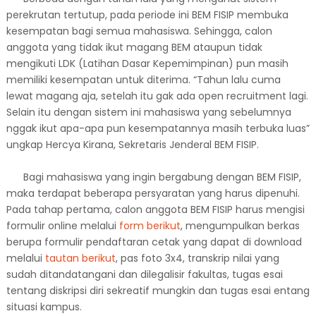
perekrutan tertutup, pada periode ini BEM FISIP membuka
kesempatan bagi semua mahasiswa. Sehingga, calon
anggota yang tidak ikut magang BEM ataupun tidak
mengikuti LDK (Latihan Dasar Kepemimpinan) pun masih
memiliki kesempatan untuk diterima. “Tahun lalu cuma
lewat magang aja, setelah itu gak ada open recruitment lagi.
Selain itu dengan sistem ini mahasiswa yang sebelumnya
nggak ikut apa-apa pun kesempatannya masih terbuka luas”
ungkap Hercya Kirana, Sekretaris Jenderal BEM FISIP.
Bagi mahasiswa yang ingin bergabung dengan BEM FISIP,
maka terdapat beberapa persyaratan yang harus dipenuhi.
Pada tahap pertama, calon anggota BEM FISIP harus mengisi
formulir online melalui
form berikut
, mengumpulkan berkas
berupa formulir pendaftaran cetak yang dapat di download
melalui
tautan berikut
, pas foto 3x4, transkrip nilai yang
sudah ditandatangani dan dilegalisir fakultas, tugas esai
tentang diskripsi diri sekreatif mungkin dan tugas esai entang
situasi kampus.