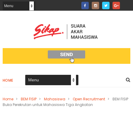
HOME
Home
>
BEM FISIP
>
Mahasiswa
>
Open Recruitment
>
BEM FISIP
Buka Perekrutan untuk Mahasiswa Tiga Angkatan