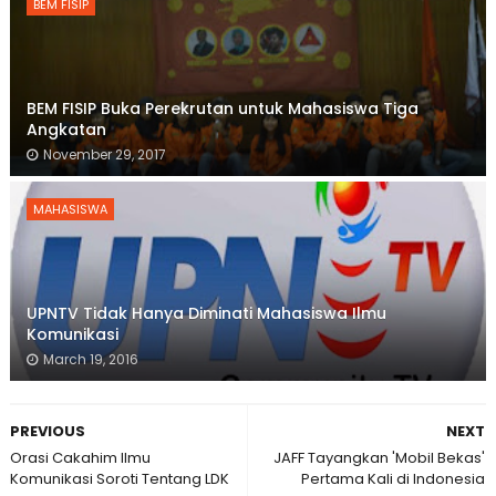
BEM FISIP
BEM FISIP Buka Perekrutan untuk Mahasiswa Tiga
Angkatan
November 29, 2017
MAHASISWA
UPNTV Tidak Hanya Diminati Mahasiswa Ilmu
Komunikasi
March 19, 2016
PREVIOUS
NEXT
Orasi Cakahim Ilmu
JAFF Tayangkan 'Mobil Bekas'
Komunikasi Soroti Tentang LDK
Pertama Kali di Indonesia