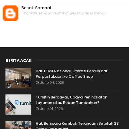
Besok Sampai
""bahkan, sewaktu duduk di kelas 2 smp ia mend..."
BERITA ACAK
Hari Buku Nasional, Literasi Beralih dari
Perpustakaan ke Coffee Shop
June 04, 2026
Turnitin Berbayar, Upaya Peningkatan
Layanan atau Beban Tambahan?
June 01, 2026
Hak Bersuara Kembali Terancam Setelah 28
Tahun Reformasi