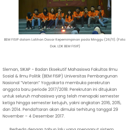
BEM FISIP dalam Latihan Dasar Kepemimpinan pada Minggu (26/11). (Foto:
Dok. LDK BEM FISIP)
Sleman, SIKAP - Badan Eksekutif Mahasiswa Fakultas Ilmu
Sosial & Ilmu Politik (BEM FISIP) Universitas Pembangunan
Nasional “Veteran” Yogyakarta membuka perekrutan
anggota baru periode 2017/2018. Perekrutan ini ditujukan
untuk seluruh mahasiswa yang telah menapaki semester
ketiga hingga semester ketujuh, yakni angkatan 2016, 2015,
dan 2014. Pendaftaran akan dimulai terhitung tanggal 29
November – 4 Desember 2017.
Berbeda dengan tahun lalu yang menganut sistem