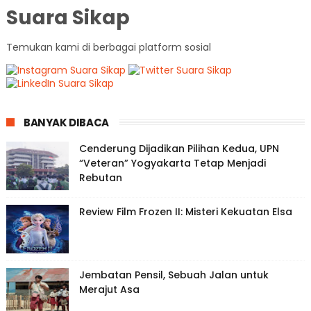
Suara Sikap
Temukan kami di berbagai platform sosial
BANYAK DIBACA
Cenderung Dijadikan Pilihan Kedua, UPN
“Veteran” Yogyakarta Tetap Menjadi
Rebutan
Review Film Frozen II: Misteri Kekuatan Elsa
Jembatan Pensil, Sebuah Jalan untuk
Merajut Asa