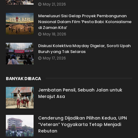
May 21, 2026
Menelusuri Sisi Gelap Proyek Pembangunan
Nasional Dalam Film ‘Pesta Babi: Kolonialisme
di Zaman Kita’
May 18, 2026
Diskusi Kolektiva Mayday Digelar, Soroti Upah
Buruh yang Tak Selaras
May 17, 2026
BANYAK DIBACA
Jembatan Pensil, Sebuah Jalan untuk
Merajut Asa
Cenderung Dijadikan Pilihan Kedua, UPN
“Veteran” Yogyakarta Tetap Menjadi
Rebutan