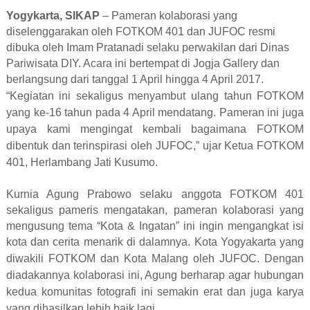
Yogykarta, SIKAP
– Pameran kolaborasi yang
diselenggarakan oleh FOTKOM 401 dan JUFOC resmi
dibuka oleh Imam Pratanadi selaku perwakilan dari Dinas
Pariwisata DIY. Acara ini bertempat di Jogja Gallery dan
berlangsung dari tanggal 1 April hingga 4 April 2017.
“Kegiatan ini sekaligus menyambut ulang tahun FOTKOM
yang ke-16 tahun pada 4 April mendatang. Pameran ini juga
upaya kami mengingat kembali bagaimana FOTKOM
dibentuk dan terinspirasi oleh JUFOC,” ujar Ketua FOTKOM
401, Herlambang Jati Kusumo.
Kurnia Agung Prabowo selaku anggota FOTKOM 401
sekaligus pameris mengatakan, pameran kolaborasi yang
mengusung tema “Kota & Ingatan” ini ingin mengangkat isi
kota dan cerita menarik di dalamnya. Kota Yogyakarta yang
diwakili FOTKOM dan Kota Malang oleh JUFOC.
Dengan
diadakannya kolaborasi ini, Agung berharap agar hubungan
kedua komunitas fotografi ini semakin erat dan juga karya
yang dihasilkan lebih baik lagi.