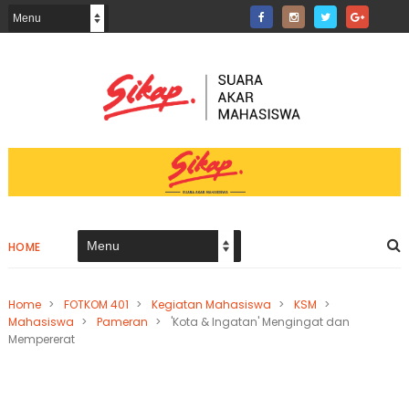
HOME
Home
>
FOTKOM 401
>
Kegiatan Mahasiswa
>
KSM
>
Mahasiswa
>
Pameran
>
'Kota & Ingatan' Mengingat dan
Mempererat