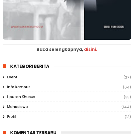
Baca selengkapnya,
disini.
KATEGORI BERITA
Event
(37)
Info Kampus
(64)
Liputan Khusus
(33)
Mahasiswa
(144)
Profil
(13)
KOMENTAR TERBARU