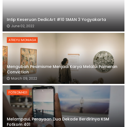
Intip Keseruan DedicArt #10 SMAN 3 Yogyakarta
June 02, 2022
ATREYU MONIAGA
Mengubah Pesimisme Menjadi Karya Melalui Pameran
Conviction
March 09, 2022
FOTKOM401
Melampaui, Perayaan Dua Dekade Berdirinya KSM
Fotkom 401