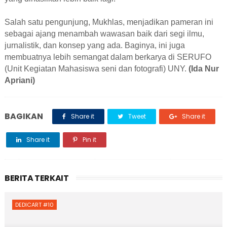
Salah satu pengunjung, Mukhlas, menjadikan pameran ini
sebagai ajang menambah wawasan baik dari segi ilmu,
jurnalistik, dan konsep yang ada. Baginya, ini juga
membuatnya lebih semangat dalam berkarya di SERUFO
(Unit Kegiatan Mahasiswa seni dan fotografi) UNY.
(Ida Nur
Apriani)
BAGIKAN
Share it
Tweet
Share it
Share it
Pin it
BERITA TERKAIT
DEDICART #10