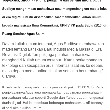
Yogyakarta, SIKAP -
Penulis, pengamat dan peneliti media, Agus
Sudibyo menghimbau mahasiswa mau mengembangkan media lokal
di era digital. Hal itu disampaikan saat memberikan kuliah umum
kepada mahasiswa Ilmu Komunikasi, UPN V YK pada Sabtu (1/10) di
Ruang Seminar Agus Salim.
Dalam kuliah umum tersebut, Agus Sudibyo membawakan
materi tentang Lanskap Baru Industri Media Massa di Era
Revolusi Digital. Tampak juga puluhan mahasiswa
menghadiri Kuliah umum tersebut. “Karna perkembangan
teknologi dan kecepatan arus informasi saat ini, ke depan,
masa depan media online itu akan semakin berkembang,”
ujarnya.
Kuliah berlangsung selama dua jam sejak pukul 13.00 WIB. Pada
penjelasannya Agus juga memaparkan bagaimana perusahaan-
perusahaan raksasa seperti Google dan Yahoo dapat menguasai
dunia digital. Hal ini membuat beberapa mahasiswa aktif bertanya
di sesi akhir kuliah umum.