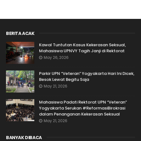
BERITA ACAK
Kawal Tuntutan Kasus Kekerasan Seksual,
Mahasiswa UPNVY Tagih Janji di Rektorat
May 26, 2026
Parkir UPN “Veteran” Yogyakarta Hari Ini Dicek,
Besok Lewat Begitu Saja
May 21, 2026
Mahasiswa Padati Rektorat UPN “Veteran”
Yogyakarta Serukan #ReformasiBirokrasi
dalam Penanganan Kekerasan Seksual
May 21, 2026
BANYAK DIBACA