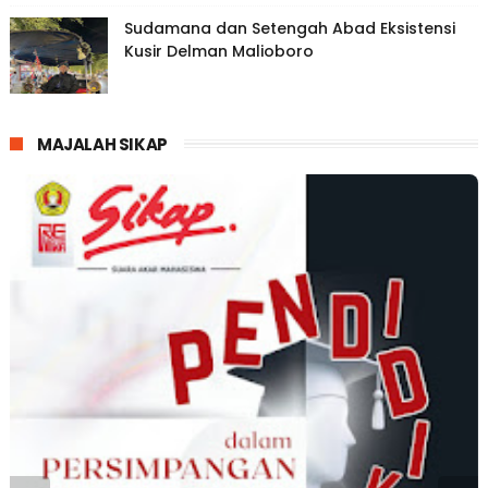
Sudamana dan Setengah Abad Eksistensi
Kusir Delman Malioboro
MAJALAH SIKAP