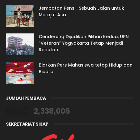
Jembatan Pensil, Sebuah Jalan untuk
Merajut Asa
Cenderung Dijadikan Pilihan Kedua, UPN
“Veteran” Yogyakarta Tetap Menjadi
Rebutan
Biarkan Pers Mahasiswa tetap Hidup dan
Bicara
JUMLAH PEMBACA
2,338,006
SEKRETARIAT SIKAP