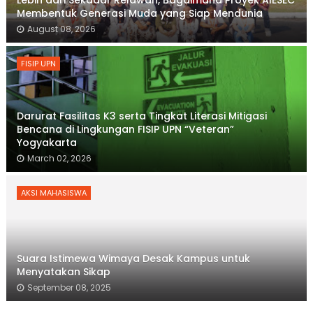
Membentuk Generasi Muda yang Siap Mendunia
August 08, 2026
FISIP UPN
Darurat Fasilitas K3 serta Tingkat Literasi Mitigasi
Bencana di Lingkungan FISIP UPN “Veteran”
Yogyakarta
March 02, 2026
AKSI MAHASISWA
Suara Istimewa Wimaya Desak Kampus untuk
Menyatakan Sikap
September 08, 2025