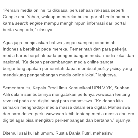
“Pemain media online itu dikuasai perusahaan raksasa seperti
Google
dan Yahoo, walaupun mereka bukan portal berita namun
karna
search engine
mampu menghimpun informasi dari portal
berita yang ada,” ulasnya.
Agus juga menjelaskan bahwa jangan sampai pemerintah
Indonesia berpihak pada mereka. Pemerintah dan para pekerja
media harus berpihak pada pengembangan media-media lokal dan
nasional. “Ke depan perkembangan media online sangat
bergantung apakah pemerintah dapat membuat
policy
-
policy
yang
mendukung pengembangan media online lokal,” lanjutnya.
Sementara itu, Kepala Prodi Ilmu Komunikasi UPN V YK, Subhan
Afifi dalam sambutannya mengatakan perlunya wawasan tentang
revolusi pada era digital bagi para mahasiswa. “Ke depan kita
semakin menghadapi media massa dalam era digital. Mahasiswa
dan para dosen perlu wawasan lebih tentang media massa dan era
digital agar bisa mengikuti perkembangan dan bertahan,” ujarnya.
Ditemui usai kuliah umum, Rustia Dania Putri, mahasiswi