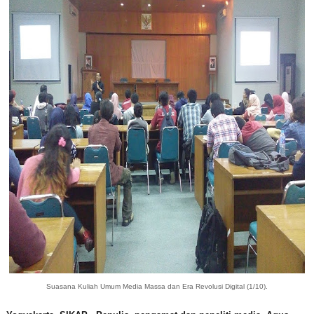
Suasana Kuliah Umum Media Massa dan Era Revolusi Digital (1/10).