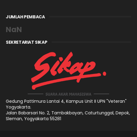
JUMLAH PEMBACA
NaN
SEKRETARIAT SIKAP
Gedung Pattimura Lantai 4,
Kampus Unit II UPN "Veteran"
Yogyakarta.
Jalan Babarsari No. 2, Tambakbayan, Caturtunggal, Depok,
Sleman, Yogyakarta 55281