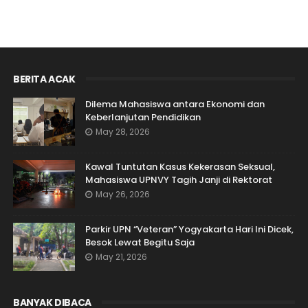
BERITA ACAK
Dilema Mahasiswa antara Ekonomi dan
Keberlanjutan Pendidikan
May 28, 2026
Kawal Tuntutan Kasus Kekerasan Seksual,
Mahasiswa UPNVY Tagih Janji di Rektorat
May 26, 2026
Parkir UPN “Veteran” Yogyakarta Hari Ini Dicek,
Besok Lewat Begitu Saja
May 21, 2026
BANYAK DIBACA