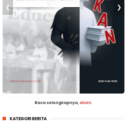
❮
❯
Baca selengkapnya,
disini.
KATEGORI BERITA