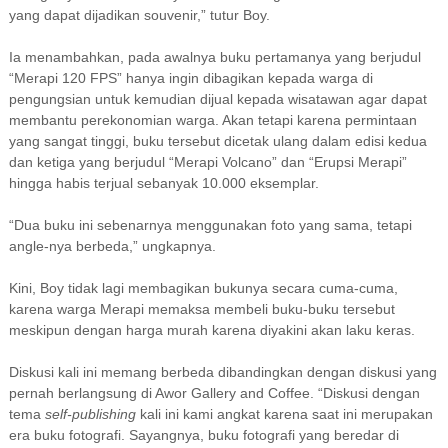
yang dapat dijadikan souvenir,” tutur Boy.
Ia menambahkan, pada awalnya buku pertamanya yang berjudul
“Merapi 120 FPS” hanya ingin dibagikan kepada warga di
pengungsian untuk kemudian dijual kepada wisatawan agar dapat
membantu perekonomian warga. Akan tetapi karena permintaan
yang sangat tinggi, buku tersebut dicetak ulang dalam edisi kedua
dan ketiga yang berjudul “Merapi Volcano” dan “Erupsi Merapi”
hingga habis terjual sebanyak 10.000 eksemplar.
“Dua buku ini sebenarnya menggunakan foto yang sama, tetapi
angle-nya berbeda,” ungkapnya.
Kini, Boy tidak lagi membagikan bukunya secara cuma-cuma,
karena warga Merapi memaksa membeli buku-buku tersebut
meskipun dengan harga murah karena diyakini akan laku keras.
Diskusi kali ini memang berbeda dibandingkan dengan diskusi yang
pernah berlangsung di Awor Gallery and Coffee. “Diskusi dengan
tema
self-publishing
kali ini kami angkat karena saat ini merupakan
era buku fotografi. Sayangnya, buku fotografi yang beredar di