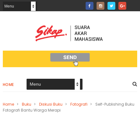
HOME
Home
>
Buku
>
Diskusi Buku
>
Fotografi
>
Self-Publishing Buku
Fotografi Bantu Warga Merapi