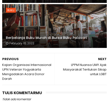
BUKU
Berbelanja Buku Murah di Bursa Buku Palasari
February 10, 2022
PREVIOUS
NEXT
Kajian Organisasi Internasional
LPPM Nuansa UMY Ajak
UPN Veteran Yogyakarta
Masyarakat Tentukan Sikap
Mengadakan Acara Donor
untuk LGBT
Darah
TULIS KOMENTARMU
Tidak ada komentar