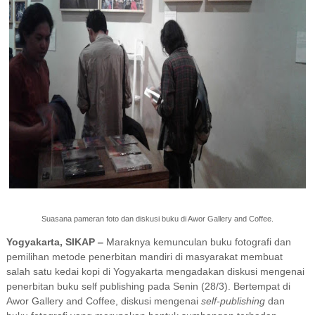
Suasana pameran foto dan diskusi buku di Awor Gallery and Coffee.
Yogyakarta, SIKAP
‒
Maraknya kemunculan buku fotografi dan
pemilihan metode penerbitan mandiri di masyarakat membuat
salah satu kedai kopi di Yogyakarta mengadakan diskusi mengenai
penerbitan buku self publishing pada Senin (28/3). Bertempat di
Awor Gallery and Coffee, diskusi mengenai
self-publishing
dan