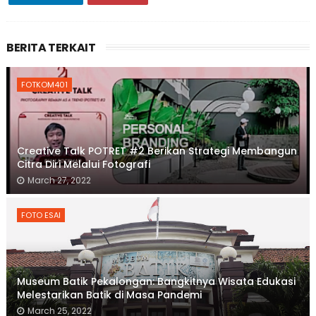
BERITA TERKAIT
FOTKOM401
Creative Talk POTRET #2 Berikan Strategi Membangun
Citra Diri Melalui Fotografi
March 27, 2022
FOTO ESAI
Museum Batik Pekalongan: Bangkitnya Wisata Edukasi
Melestarikan Batik di Masa Pandemi
March 25, 2022