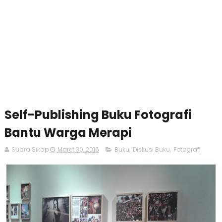
Self-Publishing Buku Fotografi
Bantu Warga Merapi
Suara Sikap
Maret 30, 2016
Buku
,
Diskusi Buku
,
Fotografi