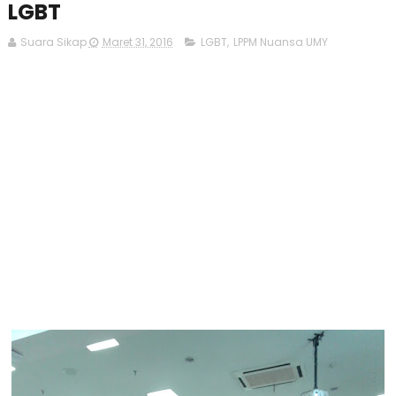
LGBT
Suara Sikap
Maret 31, 2016
LGBT
,
LPPM Nuansa UMY