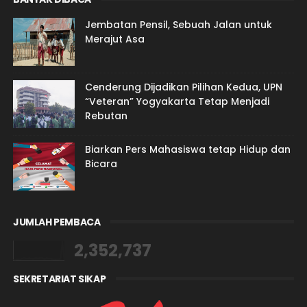
Jembatan Pensil, Sebuah Jalan untuk
Merajut Asa
Cenderung Dijadikan Pilihan Kedua, UPN
“Veteran” Yogyakarta Tetap Menjadi
Rebutan
Biarkan Pers Mahasiswa tetap Hidup dan
Bicara
JUMLAH PEMBACA
2,352,737
SEKRETARIAT SIKAP