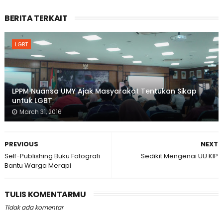
BERITA TERKAIT
LGBT
LPPM Nuansa UMY Ajak Masyarakat Tentukan Sikap
untuk LGBT
March 31, 2016
PREVIOUS
NEXT
Self-Publishing Buku Fotografi
Sedikit Mengenai UU KIP
Bantu Warga Merapi
TULIS KOMENTARMU
Tidak ada komentar