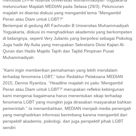
meluncurkan Majalah MEDIAN pada Selasa (29/3). Peluncuran
majalah ini disertai diskusi yang mengambil tema “Mengambil
Peran atau Diam untuk LGBT?”
Bertempat di gedung AR Fachrudin B Universitas Muhammadiyah
Yogyakarta, diskusi ini menghadirkan akademisi yang berkompeten
di bidangnya, seperti Very Julianto yang berpofesi sebagai Psikolog.
Juga hadir Aly Aulia yang merupakan Sekretaris Divisi Kajian Al-
Quran dan Hadis Majelis Tajrih dan Tajdid Pimpinan Pusat
Muhammadiyah.
“Kami ingin memberikan pemahaman yang lebih mendalam
terhadap fenomena LGBT,” tutur Redaktur Pelaksana MEDIAN
2015, Dennis Ryantiza. “
Headline
majalah ini yaitu ‘Mengambil
Peran atau Diam untuk LGBT?’ merupakan refleksi kebingunan
kami mengenai bagaimana harus menentukan sikap terhadap
fenomena LGBT yang mungkin juga dirasakan masyarakat bahkan
pemerintah.” Ia menambahkan, MEDIAN menjadi media penengah
yang menghadirkan informasi berimbang karena mengambil dari
perspektif akademis, psikologi, dan juga perspektif pihak LGBT
sendiri.