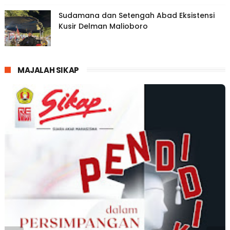
Sudamana dan Setengah Abad Eksistensi
Kusir Delman Malioboro
MAJALAH SIKAP