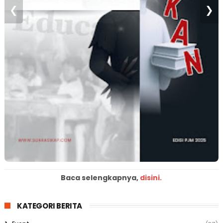
❮
❯
Baca selengkapnya,
disini.
KATEGORI BERITA