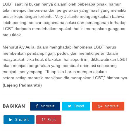
LGBT saat ini bukan hanya dialami oleh beberapa pihak, namun
telah menjadi fenomena dan pergerakan yang masif yang memiliki
unsur kepentingan tertentu. Very Julianto mengungkapkan bahwa
lebih penting mencari bagaimana solusi dan penanganan terhadap
LGBT daripada mendebatkan apakah hal ini merupakan gangguan
atau tidak.
Menurut Aly Aulia, dalam menghadapi fenomena LGBT harus
memberikan pendampingan, peduli, dan memiliki peran dalam
masyarakat. Jika tidak dilakukan hal seperti ini, dikhawatirkan LGBT
akan menjadi pergerakan yang membuat orientasi seseorang
menjadi menyimpang. “Tetap kita harus memperlakukan
setara
setiap manusia meskipun dia merupakan LGBT,” himbaunya.
(Lajeng Padmaratri)
BAGIKAN
Share it
Tweet
Share it
Share it
Pin it