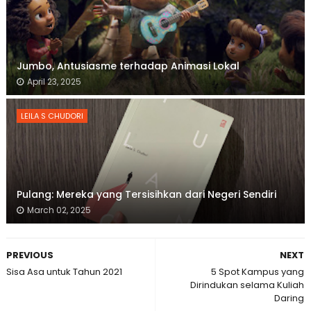
Jumbo, Antusiasme terhadap Animasi Lokal
April 23, 2025
LEILA S CHUDORI
Pulang: Mereka yang Tersisihkan dari Negeri Sendiri
March 02, 2025
PREVIOUS
NEXT
Sisa Asa untuk Tahun 2021
5 Spot Kampus yang
Dirindukan selama Kuliah
Daring