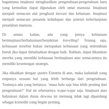
bagaimana imajinasi menghasilkan pengetahuan-pengetahuan baru
yang kemudian dapat digunakan oleh umat manusia. Imajinasi
menjadi semacam alat penghasil inovasi dan kebaruan. Imajinasi
menjadi semacam penanda kehidupan dan potensi keberlanjutan
peradaban manusia.
Di antara kalian, ada yang punya kebiasaan
berimajinasi/berhalusinasi/berpikiran
travelling
? Tenang saja,
kebiasaan tersebut bukan merupakan kebiasaan yang sedemikian
buruk jika dapat dimafaatkan dengan baik. Bahkan, dapat dikatakan
mereka yang memiliki kebiasaan berimajinasi atau semacamnya itu
memiliki keuntungan strategis.
Jika dikaitkan dengan
quote
s Einstein di atas, maka kalianlah yang
empunya sesuatu hal yang lebih berharga dari pengetahuan.
Tentunya ada yang bertanya, ‘masa
halu
saja bisa lebih penting dari
pengetahuan?’ Hal ini sebenarnya wajar-wajar saja. Imajinasi atau
halusinasi dalam dunia dewasa ini memang tidak lagi dipandang
sebagai komoditi yang begitu penting.