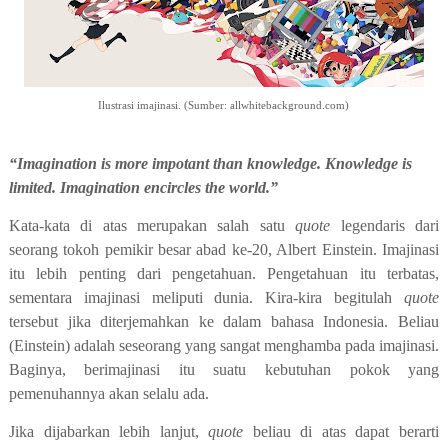
Ilustrasi imajinasi. (Sumber: allwhitebackground.com)
“Imagination is more impotant than knowledge. Knowledge is
limited. Imagination encircles the world.”
Kata-kata di atas merupakan salah satu
quote
legendaris dari
seorang tokoh pemikir besar abad ke-20, Albert Einstein. Imajinasi
itu lebih penting dari pengetahuan. Pengetahuan itu terbatas,
sementara imajinasi meliputi dunia. Kira-kira begitulah
quote
tersebut jika diterjemahkan ke dalam bahasa Indonesia. Beliau
(Einstein) adalah seseorang yang sangat menghamba pada imajinasi.
Baginya, berimajinasi itu suatu kebutuhan pokok yang
pemenuhannya akan selalu ada.
Jika dijabarkan lebih lanjut,
quote
beliau di atas dapat berarti