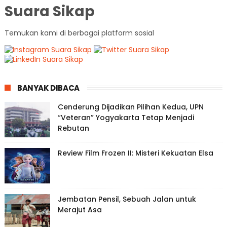
Suara Sikap
Temukan kami di berbagai platform sosial
BANYAK DIBACA
Cenderung Dijadikan Pilihan Kedua, UPN
“Veteran” Yogyakarta Tetap Menjadi
Rebutan
Review Film Frozen II: Misteri Kekuatan Elsa
Jembatan Pensil, Sebuah Jalan untuk
Merajut Asa