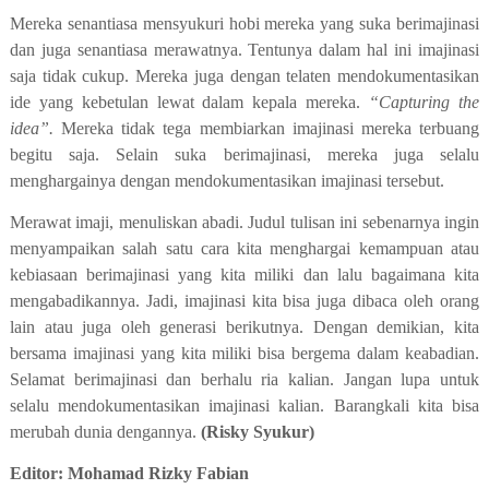
Mereka senantiasa mensyukuri hobi mereka yang suka berimajinasi
dan juga senantiasa merawatnya. Tentunya dalam hal ini imajinasi
saja tidak cukup. Mereka juga dengan telaten mendokumentasikan
ide yang kebetulan lewat dalam kepala mereka.
“Capturing the
idea”.
Mereka tidak tega membiarkan imajinasi mereka terbuang
begitu saja. Selain suka berimajinasi, mereka juga selalu
menghargainya dengan mendokumentasikan imajinasi tersebut.
Merawat imaji, menuliskan abadi. Judul tulisan ini sebenarnya ingin
menyampaikan salah satu cara kita menghargai kemampuan atau
kebiasaan berimajinasi yang kita miliki dan lalu bagaimana kita
mengabadikannya. Jadi, imajinasi kita bisa juga dibaca oleh orang
lain atau juga oleh generasi berikutnya. Dengan demikian, kita
bersama imajinasi yang kita miliki bisa bergema dalam keabadian.
Selamat berimajinasi dan berhalu ria kalian. Jangan lupa untuk
selalu mendokumentasikan imajinasi kalian. Barangkali kita bisa
merubah dunia dengannya.
(Risky Syukur)
Editor: Mohamad Rizky Fabian