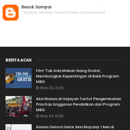
Besok Sampai
""bahkan, sewaktu duduk di kelas 2 smp ia mend..."
BERITA ACAK
Film ‘Tak Ada Makan Siang Gratis’,
Membongkar Kepentingan di Balik Program
MBG
May 04, 2026
Aksi Massa di Gejayan Tuntut Pengembalian
Prioritas Anggaran Pendidikan dari Program
MBG
May 04, 2026
Aliansi Gelora Gelar Aksi Mayday 1 Mei di