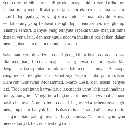
Semua orang sibuk menjadi produk mayat hidup dari kurikulum,
semua orang menjadi alat pekerja sistem ekonomi, semua seakan-
akan hidup pada garis yang sama untuk semua individu. Hanya
sedikit orang yang berhasil menghidupi imajinasinya, menghidupi
jalannya sendiri. Banyak yang ternyata sepakat untuk menjadi sama
dengan yang lain, dan mengutuk adanya imajinasi berlebihan dalam
menjalankan atau dalam memulai sesuatu.
Salah satu contoh sederhana dari pengaktifan imajinasi adalah saat
kita menghargai setiap imajinasi yang lewat dalam kepala kita
dengan reaksi spontan untuk mendokumentasikannya. Beberapa
yang berhasil dengan hal ini sebut saja; Sapardi, Joko pinurbo, A’an
Mansyur, Gunawan Mohammad, Marto Lesit, dan masih banyak
lagi. Tidak terhitung karya-karya legendaris yang lahir dari imajinasi
orang-orang ini. Mungkin sebagian dari mereka terkenal dengan
puisi cintanya. Namun terlepas dari itu, mereka sebenarnya ingin
menyampaikan banyak hal. Bahasa cinta barangkali hanya dikira
sebagai bahasa paling universal bagi manusia. Makanya, syair-syair
mereka banyak bercerita tentang cinta.