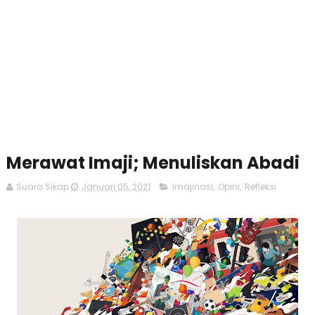
Merawat Imaji; Menuliskan Abadi
Suara Sikap
Januari 05, 2021
Imajinasi
,
Opini
,
Refleksi