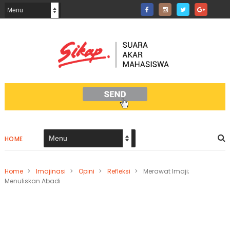
HOME
Home
>
Imajinasi
>
Opini
>
Refleksi
>
Merawat Imaji;
Menuliskan Abadi