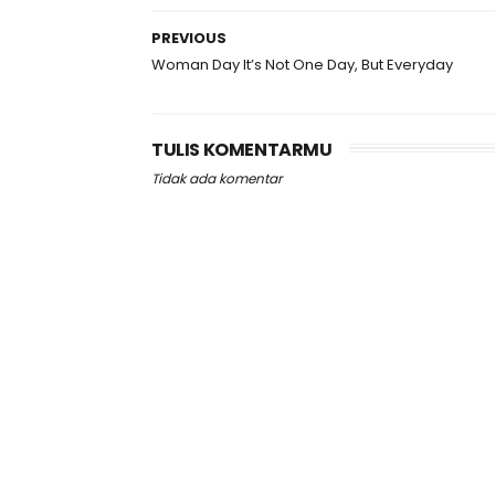
PREVIOUS
Woman Day It’s Not One Day, But Everyday
TULIS KOMENTARMU
Tidak ada komentar