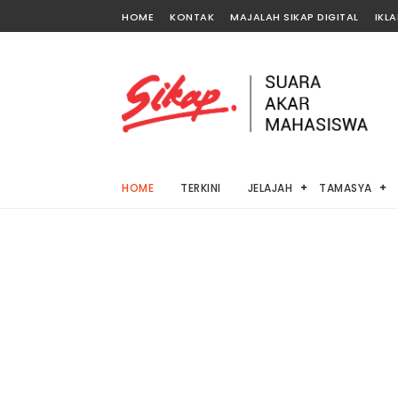
HOME
KONTAK
MAJALAH SIKAP DIGITAL
IKL
HOME
TERKINI
JELAJAH
TAMASYA