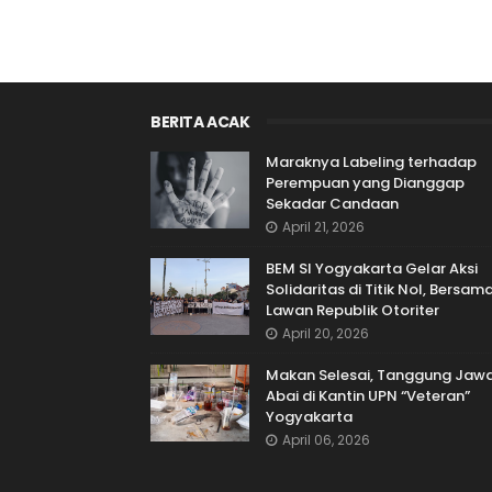
BERITA ACAK
Maraknya Labeling terhadap
Perempuan yang Dianggap
Sekadar Candaan
April 21, 2026
BEM SI Yogyakarta Gelar Aksi
Solidaritas di Titik Nol, Bersam
Lawan Republik Otoriter
April 20, 2026
Makan Selesai, Tanggung Jaw
Abai di Kantin UPN “Veteran”
Yogyakarta
April 06, 2026