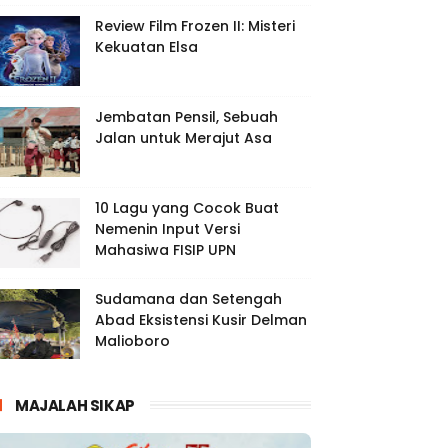
Review Film Frozen II: Misteri
Kekuatan Elsa
Jembatan Pensil, Sebuah
Jalan untuk Merajut Asa
10 Lagu yang Cocok Buat
Nemenin Input Versi
Mahasiwa FISIP UPN
Sudamana dan Setengah
Abad Eksistensi Kusir Delman
Malioboro
MAJALAH SIKAP