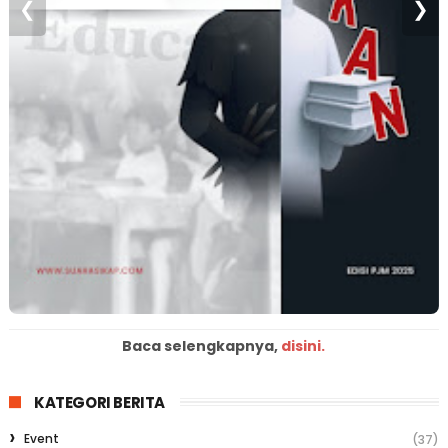
❮
❯
Baca selengkapnya,
disini.
KATEGORI BERITA
Event
(37)