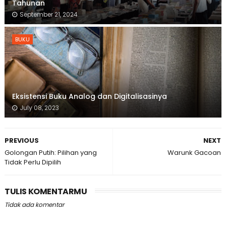
Tahunan
September 21, 2024
BUKU
Eksistensi Buku Analog dan Digitalisasinya
July 08, 2023
PREVIOUS
NEXT
Golongan Putih: Pilihan yang
Warunk Gacoan
Tidak Perlu Dipilih
TULIS KOMENTARMU
Tidak ada komentar