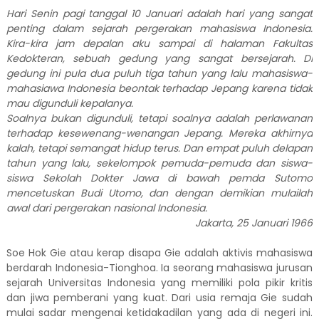
Hari Senin pagi tanggal 10 Januari adalah hari yang sangat
penting dalam sejarah pergerakan mahasiswa Indonesia.
Kira-kira jam depalan aku sampai di halaman Fakultas
Kedokteran, sebuah gedung yang sangat bersejarah. Di
gedung ini pula dua puluh tiga tahun yang lalu mahasiswa-
mahasiawa Indonesia beontak terhadap Jepang karena tidak
mau digunduli kepalanya.
Soalnya bukan digunduli, tetapi soalnya adalah perlawanan
terhadap kesewenang-wenangan Jepang. Mereka akhirnya
kalah, tetapi semangat hidup terus. Dan empat puluh delapan
tahun yang lalu, sekelompok pemuda-pemuda dan siswa-
siswa Sekolah Dokter Jawa di bawah pemda Sutomo
mencetuskan Budi Utomo, dan dengan demikian mulailah
awal dari pergerakan nasional Indonesia.
Jakarta, 25 Januari 1966
Soe Hok Gie atau kerap disapa Gie adalah aktivis mahasiswa
berdarah Indonesia-Tionghoa. Ia seorang mahasiswa jurusan
sejarah Universitas Indonesia yang memiliki pola pikir kritis
dan jiwa pemberani yang kuat. Dari usia remaja Gie sudah
mulai sadar mengenai ketidakadilan yang ada di negeri ini.