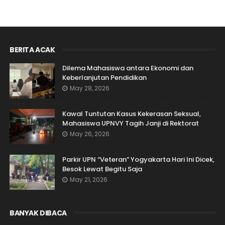
BERITA ACAK
Dilema Mahasiswa antara Ekonomi dan
Keberlanjutan Pendidikan
May 28, 2026
Kawal Tuntutan Kasus Kekerasan Seksual,
Mahasiswa UPNVY Tagih Janji di Rektorat
May 26, 2026
Parkir UPN “Veteran” Yogyakarta Hari Ini Dicek,
Besok Lewat Begitu Saja
May 21, 2026
BANYAK DIBACA