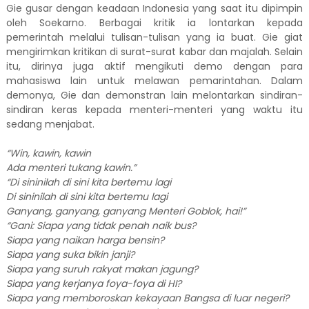
Gie gusar dengan keadaan Indonesia yang saat itu dipimpin
oleh Soekarno. Berbagai kritik ia lontarkan kepada
pemerintah melalui tulisan-tulisan yang ia buat.
Gie
giat
mengirimkan kritikan di surat-surat kabar dan majalah. Selain
itu,
dirinya
juga aktif mengikuti demo dengan para
mahasiswa lain untuk melawan pemarintahan. Dalam
demonya, Gie dan demonstran lain melontarkan sindiran-
sindiran keras kepada menteri-menteri yang waktu itu
sedang menjabat.
“Win, kawin, kawin
Ada menteri tukang kawin.”
“Di sininilah di sini kita bertemu lagi
Di sininilah di sini kita bertemu lagi
Ganyang, ganyang, ganyang Menteri Goblok, hai!”
“Gani: Siapa yang tidak penah naik bus?
Siapa yang naikan harga bensin?
Siapa yang suka bikin janji?
Siapa yang suruh rakyat makan jagung?
Siapa yang kerjanya foya-foya di HI?
Siapa yang memboroskan kekayaan Bangsa di luar negeri?