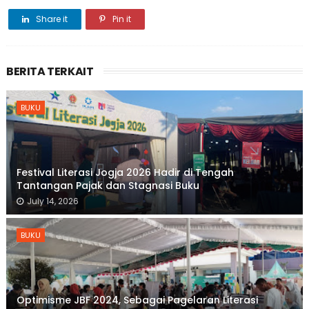
Share it
Pin it
BERITA TERKAIT
BUKU
Festival Literasi Jogja 2026 Hadir di Tengah
Tantangan Pajak dan Stagnasi Buku
July 14, 2026
BUKU
Optimisme JBF 2024, Sebagai Pagelaran Literasi