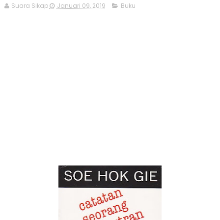
Suara Sikap
Januari 09, 2019
Buku