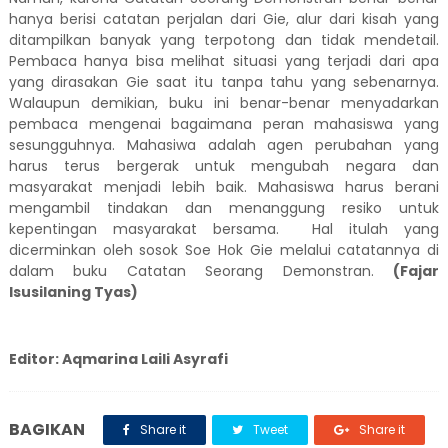
hanya berisi catatan perjalan dari Gie, alur dari kisah yang
ditampilkan banyak yang terpotong dan tidak mendetail.
Pembaca hanya bisa melihat situasi yang terjadi dari apa
yang dirasakan Gie saat itu tanpa tahu yang sebenarnya.
Walaupun demikian, buku ini benar-benar menyadarkan
pembaca mengenai bagaimana peran mahasiswa yang
sesungguhnya. Mahasiwa adalah agen perubahan yang
harus terus bergerak untuk mengubah negara dan
masyarakat menjadi lebih baik. Mahasiswa harus berani
mengambil tindakan dan menanggung resiko untuk
kepentingan masyarakat bersama. Hal itulah yang
dicerminkan oleh sosok Soe Hok Gie melalui catatannya di
dalam buku Catatan Seorang Demonstran.
(Fajar
Isusilaning Tyas)
Editor: Aqmarina Laili Asyrafi
BAGIKAN
Share it
Tweet
Share it