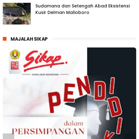
Sudamana dan Setengah Abad Eksistensi
Kusir Delman Malioboro
MAJALAH SIKAP