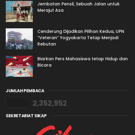
Jembatan Pensil, Sebuah Jalan untuk
Merajut Asa
Cenderung Dijadikan Pilihan Kedua, UPN
“Veteran” Yogyakarta Tetap Menjadi
Rebutan
Biarkan Pers Mahasiswa tetap Hidup dan
Bicara
JUMLAH PEMBACA
2,352,952
SEKRETARIAT SIKAP