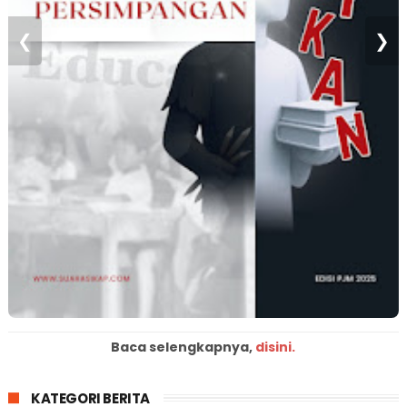
❮
❯
Baca selengkapnya,
disini.
KATEGORI BERITA