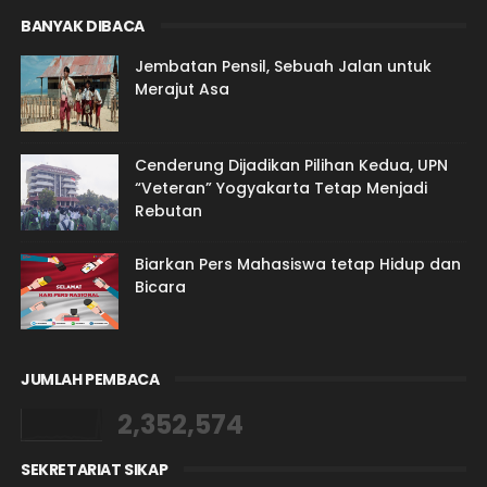
BANYAK DIBACA
Jembatan Pensil, Sebuah Jalan untuk
Merajut Asa
Cenderung Dijadikan Pilihan Kedua, UPN
“Veteran” Yogyakarta Tetap Menjadi
Rebutan
Biarkan Pers Mahasiswa tetap Hidup dan
Bicara
JUMLAH PEMBACA
2,352,574
SEKRETARIAT SIKAP