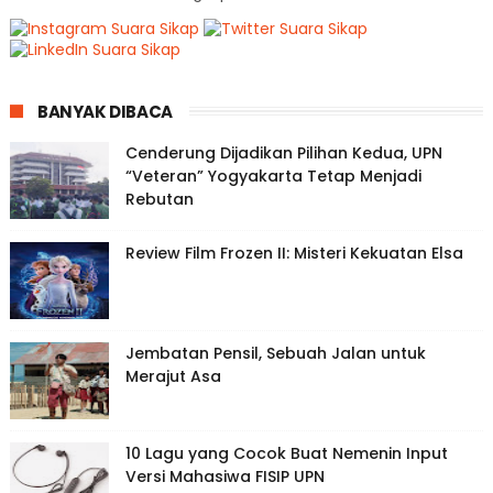
BANYAK DIBACA
Cenderung Dijadikan Pilihan Kedua, UPN
“Veteran” Yogyakarta Tetap Menjadi
Rebutan
Review Film Frozen II: Misteri Kekuatan Elsa
Jembatan Pensil, Sebuah Jalan untuk
Merajut Asa
10 Lagu yang Cocok Buat Nemenin Input
Versi Mahasiwa FISIP UPN