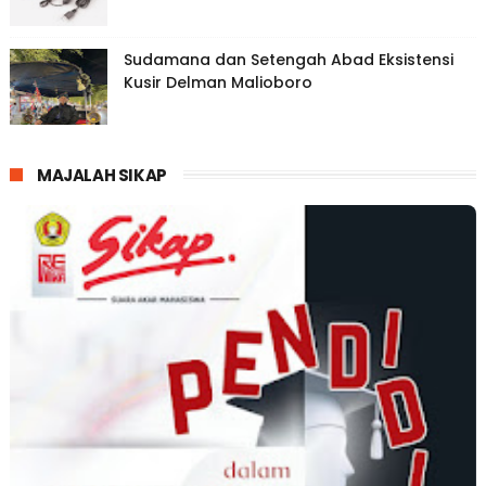
Sudamana dan Setengah Abad Eksistensi
Kusir Delman Malioboro
MAJALAH SIKAP