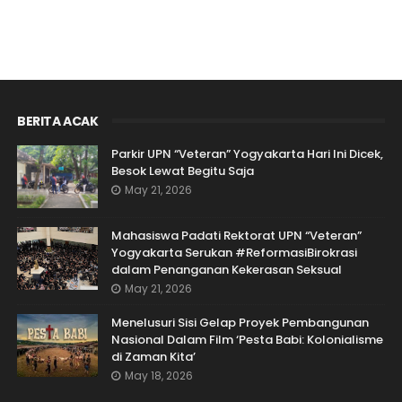
BERITA ACAK
Parkir UPN “Veteran” Yogyakarta Hari Ini Dicek,
Besok Lewat Begitu Saja
May 21, 2026
Mahasiswa Padati Rektorat UPN “Veteran”
Yogyakarta Serukan #ReformasiBirokrasi
dalam Penanganan Kekerasan Seksual
May 21, 2026
Menelusuri Sisi Gelap Proyek Pembangunan
Nasional Dalam Film ‘Pesta Babi: Kolonialisme
di Zaman Kita’
May 18, 2026