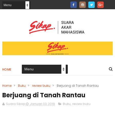
HOME
Home
>
Buku
>
review buku
>
Berjuang di Tanah Rantau
Berjuang di Tanah Rantau
Suara Sikap
Januari 03, 2019
Buku
,
review buku