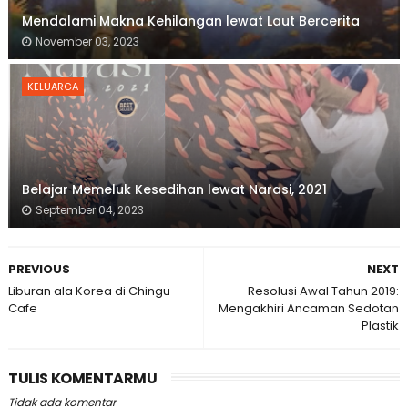
Mendalami Makna Kehilangan lewat Laut Bercerita
November 03, 2023
KELUARGA
Belajar Memeluk Kesedihan lewat Narasi, 2021
September 04, 2023
PREVIOUS
NEXT
Liburan ala Korea di Chingu
Resolusi Awal Tahun 2019:
Cafe
Mengakhiri Ancaman Sedotan
Plastik
TULIS KOMENTARMU
Tidak ada komentar