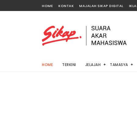
HOME
KONTAK
MAJALAH SIKAP DIGITAL
IKL
HOME
TERKINI
JELAJAH
TAMASYA