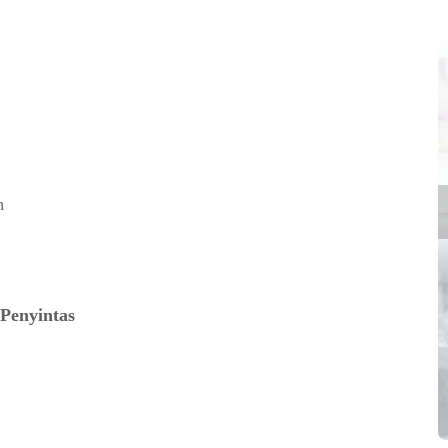
n
Penyintas