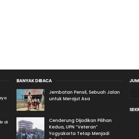
BANYAK DIBACA
JUM
Jembatan Pensil, Sebuah Jalan
aya
untuk Merajut Asa
SEK
Cenderung Dijadikan Pilihan
ir di
Kedua, UPN “Veteran”
Yogyakarta Tetap Menjadi