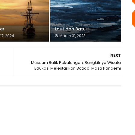
er
Laut dan Batu
17, 2024
March 31, 2023
NEXT
Museum Batik Pekalongan: Bangkitnya Wisata
Edukasi Melestarikan Batik di Masa Pandemi