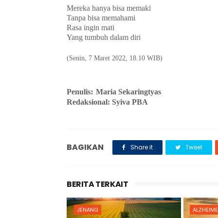
Mereka hanya bisa memaki
Tanpa bisa memahami
Rasa ingin mati
Yang tumbuh dalam diri
(Senin, 7 Maret 2022, 18.10 WIB)
: 
Penulis
Maria Sekaringtyas
Redaksional: Syiva PBA
BAGIKAN
Share it
Tweet
BERITA TERKAIT
JENANG
ALZHEIM