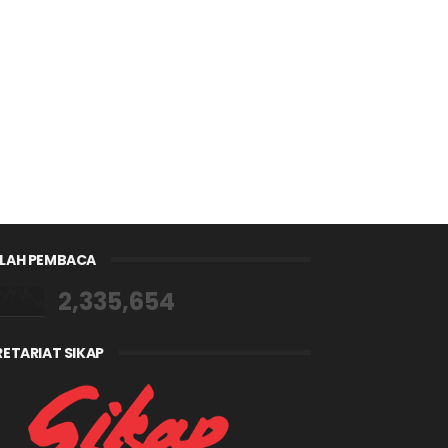
LAH PEMBACA
2,335,654
RETARIAT SIKAP