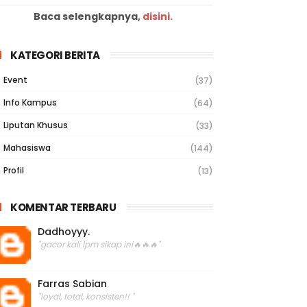
Baca selengkapnya,
disini.
KATEGORI BERITA
Event
(37)
Info Kampus
(64)
Liputan Khusus
(33)
Mahasiswa
(144)
Profil
(13)
KOMENTAR TERBARU
Dadhoyyy.
"gacor kali lpm sikap ini🔥🔥🔥"
Farras Sabian
"loyal, total, konsisten!! "