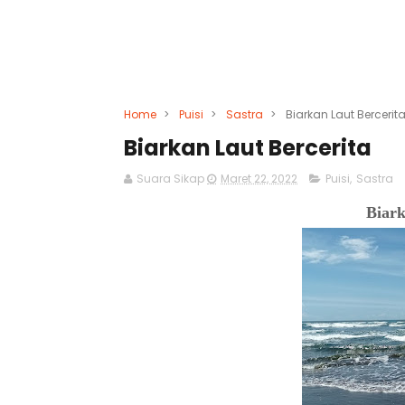
Home
>
Puisi
>
Sastra
>
Biarkan Laut Bercerit
Biarkan Laut Bercerita
Suara Sikap
Maret 22, 2022
Puisi
,
Sastra
Biark