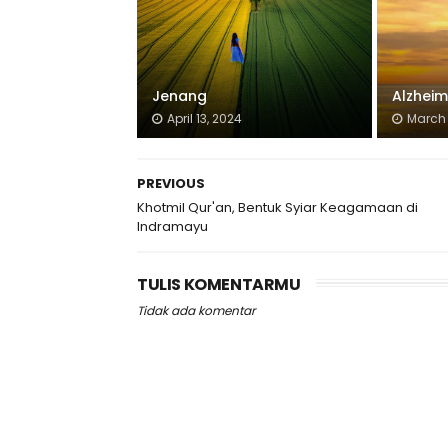
Jenang
Alzheim
April 13, 2024
March 
PREVIOUS
Khotmil Qur'an, Bentuk Syiar Keagamaan di
Indramayu
TULIS KOMENTARMU
Tidak ada komentar