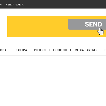
AN
KERJA SAMA
KISAH
SASTRA
REFLEKSI
EKSKLUSIF
MEDIA PARTNER