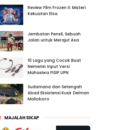
Review Film Frozen II: Misteri
Kekuatan Elsa
Jembatan Pensil, Sebuah
Jalan untuk Merajut Asa
10 Lagu yang Cocok Buat
Nemenin Input Versi
Mahasiwa FISIP UPN
Sudamana dan Setengah
Abad Eksistensi Kusir Delman
Malioboro
MAJALAH SIKAP