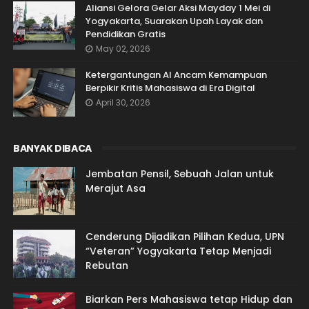
Aliansi Gelora Gelar Aksi Mayday 1 Mei di
Yogyakarta, Suarakan Upah Layak dan
Pendidikan Gratis
May 02, 2026
Ketergantungan AI Ancam Kemampuan
Berpikir Kritis Mahasiswa di Era Digital
April 30, 2026
BANYAK DIBACA
Jembatan Pensil, Sebuah Jalan untuk
Merajut Asa
Cenderung Dijadikan Pilihan Kedua, UPN
“Veteran” Yogyakarta Tetap Menjadi
Rebutan
Biarkan Pers Mahasiswa tetap Hidup dan