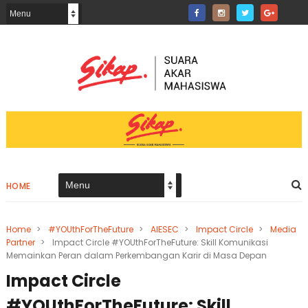
HOME
Home
>
#YOUthForTheFuture
>
AIESEC
>
Impact Circle
>
Media
Partner
>
Impact Circle #YOUthForTheFuture: Skill Komunikasi
Memainkan Peran dalam Perkembangan Karir di Masa Depan
Impact Circle
#YOUthForTheFuture: Skill