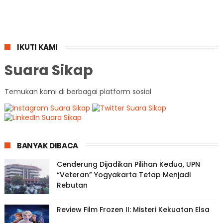
IKUTI KAMI
Suara Sikap
Temukan kami di berbagai platform sosial
BANYAK DIBACA
Cenderung Dijadikan Pilihan Kedua, UPN
“Veteran” Yogyakarta Tetap Menjadi
Rebutan
Review Film Frozen II: Misteri Kekuatan Elsa