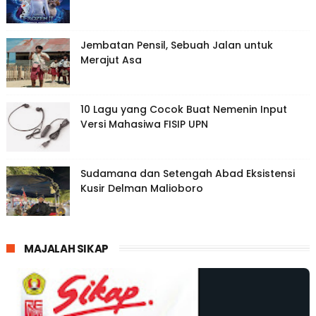
Jembatan Pensil, Sebuah Jalan untuk
Merajut Asa
10 Lagu yang Cocok Buat Nemenin Input
Versi Mahasiwa FISIP UPN
Sudamana dan Setengah Abad Eksistensi
Kusir Delman Malioboro
MAJALAH SIKAP