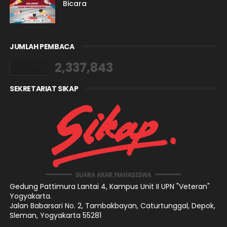
Bicara
JUMLAH PEMBACA
2,337,843
SEKRETARIAT SIKAP
Gedung Pattimura Lantai 4,
Kampus Unit II UPN "Veteran"
Yogyakarta.
Jalan Babarsari No. 2, Tambakbayan, Caturtunggal, Depok,
Sleman, Yogyakarta 55281