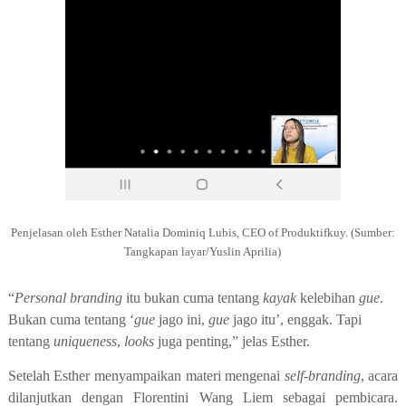
Penjelasan oleh Esther Natalia Dominiq Lubis, CEO of Produktifkuy. (Sumber:
Tangkapan layar/Yuslin Aprilia)
“
Personal branding
itu bukan cuma
tentang
kayak
kelebihan
gue
.
B
ukan cuma tentang ‘
gue
jago ini,
gue
jago itu’, enggak. Tapi
tentang
uniqueness
,
looks
juga penting,” jelas Esther.
Setelah Esther menyampaikan
materi
mengenai
self-branding
, acara
dilanjutkan
dengan Florentini Wang Liem sebagai pembicara.