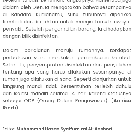
setelah itu balik ke rumah,” ungkapnya. Hal serupa juga
dialami oleh Dien, Ia mengatakan bahwa sesampainya
di Bandara Kualanamu, suhu tubuhnya diperiksa
kembali dan diarahkan untuk mengisi fomulir riwayat
penyakit. Setelah pengambilan barang, Ia dihadapkan
dengan bilik disinfektan.
Dalam perjalanan menuju rumahnya, terdapat
perbatasan yang melakukan pemeriksaan kembali.
Selain itu, penyemprotan disinfektan dan penyuluhan
tentang apa yang harus dilakukan sesampainya di
rumah juga dilakukan di sana. Seperti dianjurkan untuk
langsung mandi, tidak bersentuhan terlebih dahulu
dan isolasi mandiri selama 14 hari karena statusnya
sebagai ODP (Orang Dalam Pengawasan). (
Annisa
Rindi
)
Editor:
Muhammad Hasan Syaifurrizal Al-Anshori