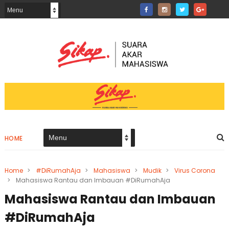
HOME
Home
>
#DiRumahAja
>
Mahasiswa
>
Mudik
>
Virus Corona
>
Mahasiswa Rantau dan Imbauan #DiRumahAja
Mahasiswa Rantau dan Imbauan
#DiRumahAja