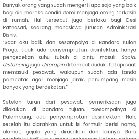
Banyak orang yang sudah mengerti apa saja yang baik
bagi diri mereka sendiri demi menjaga orang terkasih
di rumah. Hal tersebut juga berlaku bagi Desi
Ratnasari, seorang mahasiswa jurusan Administrasi
Bisnis.
“Saat aku balik dan sesampaiya di Bandara Kulon
Progo, tidak ada penyemprotan disinfektan, hanya
pengecekan suhu tubuh di pintu masuk.
Social
distancing
juga
diterapin
di tempat duduk. Tetapi saat
memasuki pesawat, walaupun sudah ada tanda
pembatas agar menjaga jarak, penumpang masih
banyak yang berdekatan.”
Setelah turun dari pesawat, pemeriksaan juga
dilakukan di bandara tujuan. “Sesampainya di
Palembang, ada penyemprotan desinfektan. Nah,
setelah itu diarahkan untuk isi formulir berisi nama,
alamat, gejala yang dirasakan dan lainnya. Baru