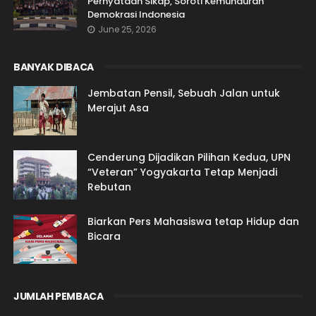
Pernyataan Sikap, Soroti Kemunduran
Demokrasi Indonesia
June 25, 2026
BANYAK DIBACA
Jembatan Pensil, Sebuah Jalan untuk
Merajut Asa
Cenderung Dijadikan Pilihan Kedua, UPN
“Veteran” Yogyakarta Tetap Menjadi
Rebutan
Biarkan Pers Mahasiswa tetap Hidup dan
Bicara
JUMLAH PEMBACA