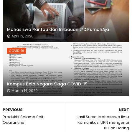
Mahasiswa Rantau dan Imbauan #DiRumahAja
April 12, 2020
COVID-19
Kampus Bela Negara Siaga COVID-19
March 14, 2020
PREVIOUS
NEXT
Produktif Selama Self
Hasil Survei Mahasiswa Ilmu
Quarantine
Komunikasi UPN mengenai
Kuliah Daring