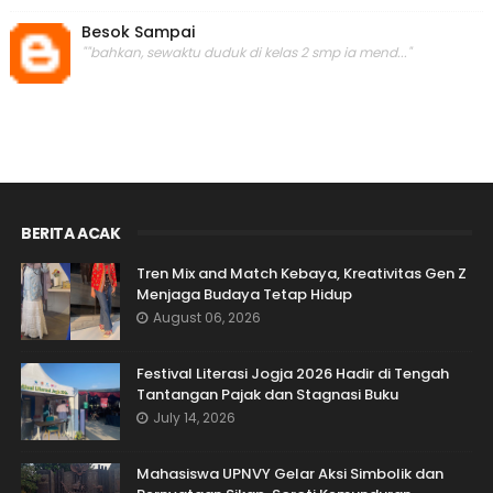
Besok Sampai
""bahkan, sewaktu duduk di kelas 2 smp ia mend..."
BERITA ACAK
Tren Mix and Match Kebaya, Kreativitas Gen Z
Menjaga Budaya Tetap Hidup
August 06, 2026
Festival Literasi Jogja 2026 Hadir di Tengah
Tantangan Pajak dan Stagnasi Buku
July 14, 2026
Mahasiswa UPNVY Gelar Aksi Simbolik dan