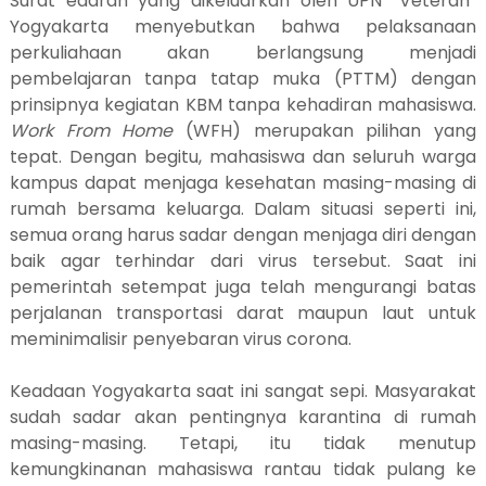
Surat edaran yang dikeluarkan oleh UPN “Veteran”
Yogyakarta menyebutkan bahwa pelaksanaan
perkuliahaan akan berlangsung menjadi
pembelajaran tanpa tatap muka (PTTM) dengan
prinsipnya kegiatan KBM tanpa kehadiran mahasiswa.
Work From Home
(WFH) merupakan pilihan yang
tepat. Dengan begitu, mahasiswa dan seluruh warga
kampus dapat menjaga kesehatan masing-masing di
rumah bersama keluarga. Dalam situasi seperti ini,
semua orang harus sadar dengan menjaga diri dengan
baik agar terhindar dari virus tersebut. Saat ini
pemerintah setempat juga telah mengurangi batas
perjalanan transportasi darat maupun laut untuk
meminimalisir penyebaran virus corona.
Keadaan Yogyakarta saat ini sangat sepi. Masyarakat
sudah sadar akan pentingnya karantina di rumah
masing-masing. Tetapi, itu tidak menutup
kemungkinanan mahasiswa rantau tidak pulang ke