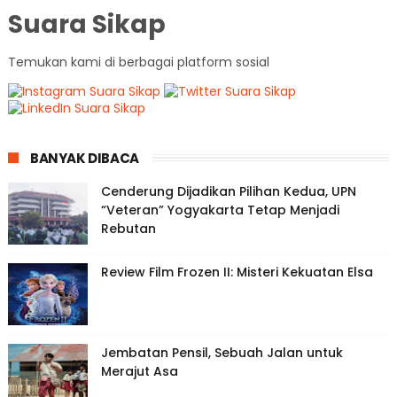
Suara Sikap
Temukan kami di berbagai platform sosial
BANYAK DIBACA
Cenderung Dijadikan Pilihan Kedua, UPN
“Veteran” Yogyakarta Tetap Menjadi
Rebutan
Review Film Frozen II: Misteri Kekuatan Elsa
Jembatan Pensil, Sebuah Jalan untuk
Merajut Asa