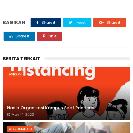
BAGIKAN
Share it
Tweet
Share it
Share it
Pin it
BERITA TERKAIT
AVIKOM
Nasib Organisasi Kampus Saat Pandemi
May 14, 2020
#DIRUMAHAJA