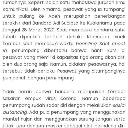
rumahnya. Seperti salah satu mahasiswa jurusan Ilmu
Komunikasi, Dien Amama, pesawat yang Ia tumpangi
untuk pulang ke Aceh merupakan penerbangan
terakhir dari Bandara Adi Sucipto ke Kualanamu pada
tanggal 28 Maret 2020. Saat memasuki bandara, suhu
tubuh diperiksa terlebih dahulu. Kemudian dicek
kembali saat memasuki waktu
boarding
. Saat
check
in
, penumpang diberitahu bahwa nanti kursi di
pesawat yang memiliki kapasitas tiga orang akan diisi
oleh dua orang saja. Namun, didalam pesawatnya, hal
tersebut tidak berlaku. Pesawat yang ditumpanginya
pun penuh dengan penumpang.
Tidak heran bahwa bandara merupakan tempat
sasaran empuk virus corona. Namun beberapa
penumpang sudah sadar diri dengan melakukan
sosial
distancing
. Ada pula penumpang yang menggunakan
mantel hujan dan menggunakan sarung tangan serta
tidak lupa dengan masker sebagai alat pelindung diri.