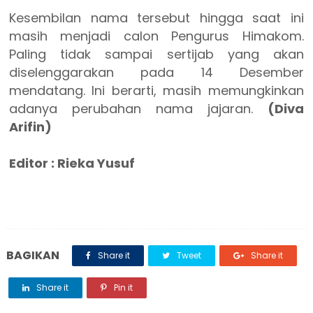
Kesembilan nama tersebut hingga saat ini
masih menjadi calon Pengurus Himakom.
Paling tidak sampai sertijab yang akan
diselenggarakan pada 14 Desember
mendatang. Ini berarti, masih memungkinkan
adanya perubahan nama jajaran.
(Diva
Arifin)
Editor : Rieka Yusuf
BAGIKAN
Share it
Tweet
Share it
Share it
Pin it