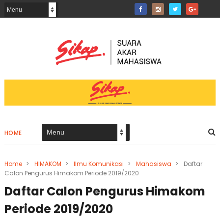
HOME
Home
>
HIMAKOM
>
Ilmu Komunikasi
>
Mahasiswa
>
Daftar
Calon Pengurus Himakom Periode 2019/2020
Daftar Calon Pengurus Himakom
Periode 2019/2020