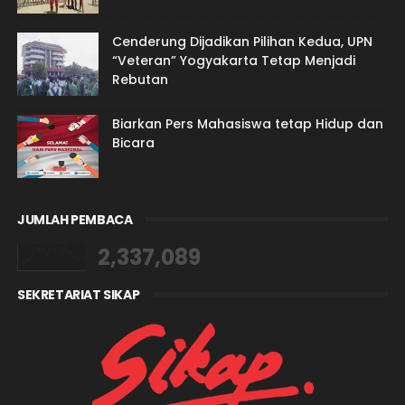
Cenderung Dijadikan Pilihan Kedua, UPN
“Veteran” Yogyakarta Tetap Menjadi
Rebutan
Biarkan Pers Mahasiswa tetap Hidup dan
Bicara
JUMLAH PEMBACA
2,337,089
SEKRETARIAT SIKAP