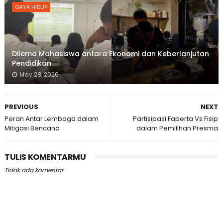
GAYA HIDUP
Dilema Mahasiswa antara Ekonomi dan Keberlanjutan
Pendidikan
May 28, 2026
PREVIOUS
NEXT
Peran Antar Lembaga dalam
Partisipasi Faperta Vs Fisip
Mitigasi Bencana
dalam Pemilihan Presma
TULIS KOMENTARMU
Tidak ada komentar