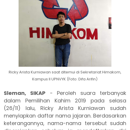
Ricky Arista Kurniawan saat ditemui di Sekretariat Himakom,
Kampus II UPNVYK (Foto: Difa Arifin)
Sleman, SIKAP
-
Peroleh suara terbanyak
dalam Pemilihan Kahim 2019 pada selasa
(26/11) lalu, Ricky Arista Kurniawan sudah
menyiapkan daftar nama jajaran. Berdasarkan
keterangannya, nama-nama tersebut sudah