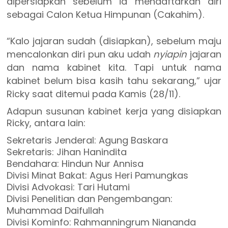
dipersiapkan sebelum ia mendaftarkan diri
sebagai Calon Ketua Himpunan (Cakahim).
“Kalo jajaran sudah (disiapkan), sebelum maju
mencalonkan diri pun aku udah
nyiapin
jajaran
dan nama kabinet kita. Tapi untuk nama
kabinet belum bisa kasih tahu sekarang,” ujar
Ricky saat ditemui pada Kamis (28/11).
Adapun susunan kabinet kerja yang disiapkan
Ricky, antara lain:
Sekretaris Jenderal: Agung Baskara
Sekretaris: Jihan Hanindita
Bendahara: Hindun Nur Annisa
Divisi Minat Bakat: Agus Heri Pamungkas
Divisi Advokasi: Tari Hutami
Divisi Penelitian dan Pengembangan:
Muhammad Daifullah
Divisi Kominfo: Rahmanningrum Niananda