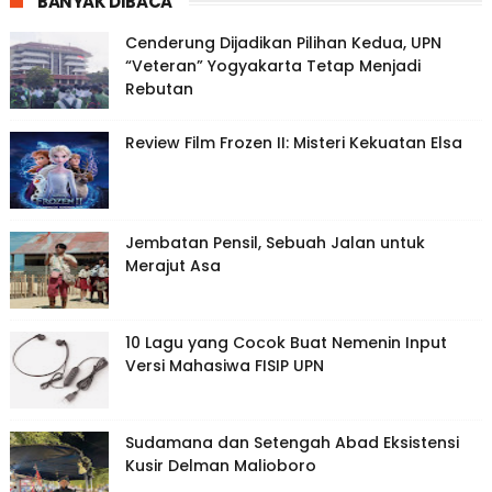
BANYAK DIBACA
Cenderung Dijadikan Pilihan Kedua, UPN
“Veteran” Yogyakarta Tetap Menjadi
Rebutan
Review Film Frozen II: Misteri Kekuatan Elsa
Jembatan Pensil, Sebuah Jalan untuk
Merajut Asa
10 Lagu yang Cocok Buat Nemenin Input
Versi Mahasiwa FISIP UPN
Sudamana dan Setengah Abad Eksistensi
Kusir Delman Malioboro