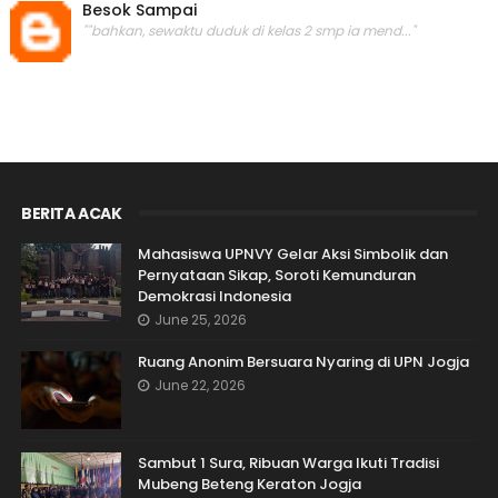
Besok Sampai
""bahkan, sewaktu duduk di kelas 2 smp ia mend..."
BERITA ACAK
Mahasiswa UPNVY Gelar Aksi Simbolik dan
Pernyataan Sikap, Soroti Kemunduran
Demokrasi Indonesia
June 25, 2026
Ruang Anonim Bersuara Nyaring di UPN Jogja
June 22, 2026
Sambut 1 Sura, Ribuan Warga Ikuti Tradisi
Mubeng Beteng Keraton Jogja