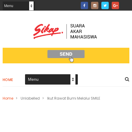
HOME
Home
>
Unlabelled
>
Ikut Rawat Bumi Melalui SMILE