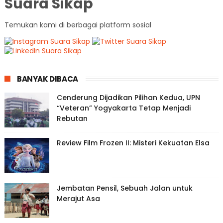
Suara Sikap
Temukan kami di berbagai platform sosial
BANYAK DIBACA
Cenderung Dijadikan Pilihan Kedua, UPN
“Veteran” Yogyakarta Tetap Menjadi
Rebutan
Review Film Frozen II: Misteri Kekuatan Elsa
Jembatan Pensil, Sebuah Jalan untuk
Merajut Asa