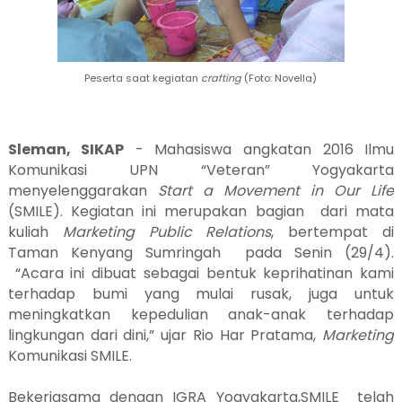
Peserta saat kegiatan
crafting
(Foto: Novella)
Sleman, SIKAP
- Mahasiswa angkatan 2016 Ilmu
Komunikasi UPN “Veteran” Yogyakarta
menyelenggarakan
Start a Movement in Our Life
(SMILE). Kegiatan ini merupakan bagian dari mata
kuliah
Marketing
Public Relations
, bertempat di
Taman Kenyang Sumringah pada Senin (29/4).
“Acara ini dibuat sebagai bentuk keprihatinan kami
terhadap bumi yang mulai rusak, juga untuk
meningkatkan kepedulian anak-anak terhadap
lingkungan dari dini,” ujar Rio Har Pratama,
Marketing
Komunikasi SMILE.
Bekerjasama dengan IGRA Yogyakarta,SMILE telah