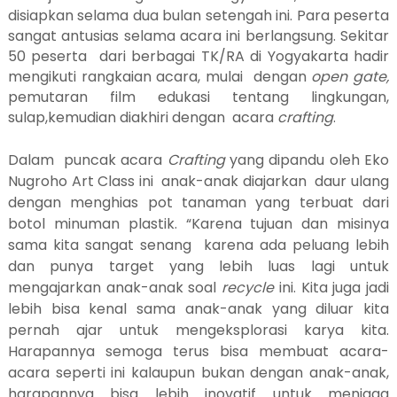
disiapkan selama dua bulan setengah ini. Para peserta
sangat antusias selama acara ini berlangsung. Sekitar
50 peserta
dari berbagai TK/RA di Yogyakarta hadir
mengikuti rangkaian acara, mulai
dengan
open gate,
pemutaran film edukasi tentang lingkungan,
sulap,kemudian diakhiri dengan
acara
crafting
.
Dalam puncak acara
Crafting
yang dipandu oleh Eko
Nugroho Art Class ini anak-anak diajarkan daur ulang
dengan menghias pot tanaman yang terbuat dari
botol minuman plastik.
“Karena tujuan dan misinya
sama kita sangat senang
karena ada peluang lebih
dan punya target yang lebih luas lagi untuk
mengajarkan anak-anak soal
recycle
ini. Kita juga jadi
lebih bisa kenal sama anak-anak yang diluar kita
pernah ajar untuk mengeksplorasi karya kita.
Harapannya semoga terus bisa membuat acara-
acara seperti ini kalaupun bukan dengan anak-anak,
harapannya bisa lebih inovatif untuk menjaga