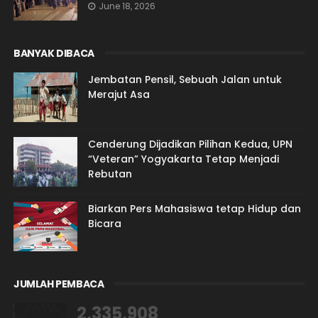
June 18, 2026
BANYAK DIBACA
Jembatan Pensil, Sebuah Jalan untuk
Merajut Asa
Cenderung Dijadikan Pilihan Kedua, UPN
“Veteran” Yogyakarta Tetap Menjadi
Rebutan
Biarkan Pers Mahasiswa tetap Hidup dan
Bicara
JUMLAH PEMBACA
2,335,908