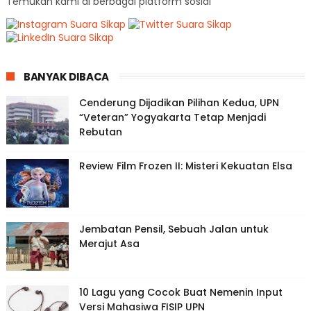
Temukan kami di berbagai platform sosial
BANYAK DIBACA
Cenderung Dijadikan Pilihan Kedua, UPN
“Veteran” Yogyakarta Tetap Menjadi
Rebutan
Review Film Frozen II: Misteri Kekuatan Elsa
Jembatan Pensil, Sebuah Jalan untuk
Merajut Asa
10 Lagu yang Cocok Buat Nemenin Input
Versi Mahasiwa FISIP UPN