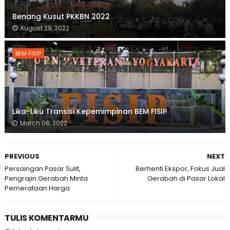
Benang Kusut PKKBN 2022
August 29, 2022
BEM FISIP
Lika-Liku Transisi Kepemimpinan BEM FISIP
March 06, 2022
PREVIOUS
NEXT
Persaingan Pasar Sulit,
Berhenti Ekspor, Fokus Jual
Pengrajin Gerabah Minta
Gerabah di Pasar Lokal
Pemerataan Harga
TULIS KOMENTARMU