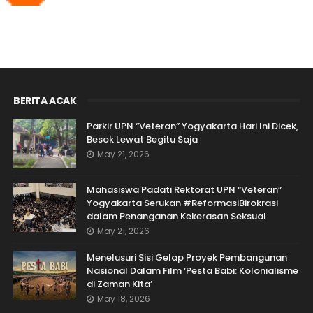
BERITA ACAK
Parkir UPN “Veteran” Yogyakarta Hari Ini Dicek,
Besok Lewat Begitu Saja
May 21, 2026
Mahasiswa Padati Rektorat UPN “Veteran”
Yogyakarta Serukan #ReformasiBirokrasi
dalam Penanganan Kekerasan Seksual
May 21, 2026
Menelusuri Sisi Gelap Proyek Pembangunan
Nasional Dalam Film ‘Pesta Babi: Kolonialisme
di Zaman Kita’
May 18, 2026