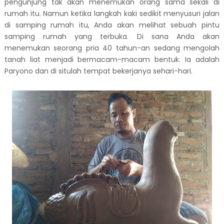
pengunjung tak akan menemukan orang sama sekali di
rumah itu. Namun ketika langkah kaki sedikit menyusuri jalan
di samping rumah itu, Anda akan melihat sebuah pintu
samping rumah yang terbuka. Di sana Anda akan
menemukan seorang pria 40 tahun-an sedang mengolah
tanah liat menjadi bermacam-macam bentuk. Ia adalah
Paryono dan di situlah tempat bekerjanya sehari-hari.