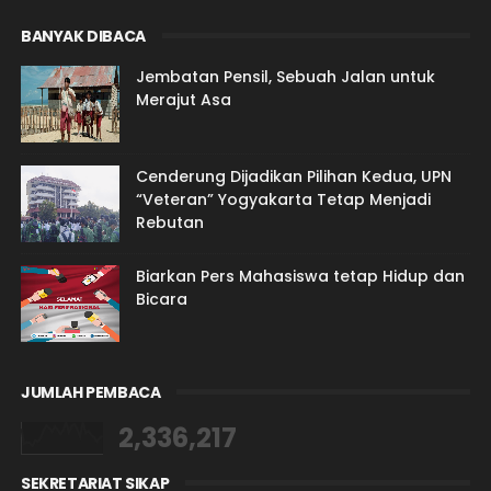
BANYAK DIBACA
Jembatan Pensil, Sebuah Jalan untuk
Merajut Asa
Cenderung Dijadikan Pilihan Kedua, UPN
“Veteran” Yogyakarta Tetap Menjadi
Rebutan
Biarkan Pers Mahasiswa tetap Hidup dan
Bicara
JUMLAH PEMBACA
2,336,217
SEKRETARIAT SIKAP