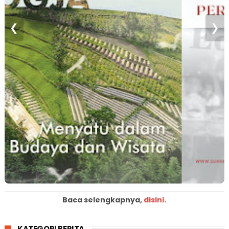
❮
❯
Baca selengkapnya,
disini.
KATEGORI BERITA