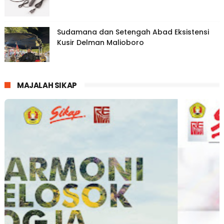
Sudamana dan Setengah Abad Eksistensi
Kusir Delman Malioboro
MAJALAH SIKAP