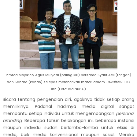
Pimred Mojok.co, Agus Mulyadi (paling kiri) bersama Syarif Acil (tengah)
dan Sandra (kanan) selepas memberikan materi dalam
Talkshow
EPIC
#2. (Foto: Ida Nur A.)
Bicara tentang pengenalan diri, agaknya tidak setiap orang
memilikinya. Padahal hadirnya media digital sangat
membantu setiap individu untuk mengembangkan
personal
branding
. Beberapa tahun belakangan ini, beberapa instansi
maupun individu sudah berlomba-lomba untuk eksis di
media, baik media konvensional maupun sosial. Mereka