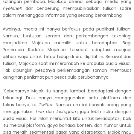
kalangan pembaca, Mojok.co dikenal sebagai media yang
nyeleneh
dan cenderung mempublikasikan tulisan satire
dalam menanggapi informasi yang sedang berkembang.
Awalnya, media ini hanya berfokus pada publikasi tulisan.
Namun, tuntutan zaman dan perkembangan teknologi
menjadikan Mojok.co memilih untuk beradaptasi. Bagi
Pemimpin Redaksi Mojok.co tersebut adaptasi menjadi
pilihan wajib untuk tetap hidup di era digital ini. Berawal dari
tulisan, Mojok.co saat ini merambah ke produksi audio visual.
Tak dipungkiri pesatnya perkembangan zaman membuat
keinginan penikmat pun pesat pula perubahannya.
“Sebenarnya Mojok itu sangat lambat beradaptasi dengan
teknologi. Dulu hanya menggunakan satu platform dan
fokus hanya ke
Twitter
. Namun era ini banyak orang yang
menggunakan
Line
dan
Instagram,
juga lebih suka dengan
audio visual. Hal inilah menuntut kita untuk beradaptasi, baik
itu melalui platform, gaya bahasa, konten, dan humor untuk
bisa meraih segmentasi pasar yang ditargetkan. Mojok mau