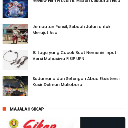
Review Film Frozen II: Misteri Kekuatan Elsa
Jembatan Pensil, Sebuah Jalan untuk
Merajut Asa
10 Lagu yang Cocok Buat Nemenin Input
Versi Mahasiwa FISIP UPN
Sudamana dan Setengah Abad Eksistensi
Kusir Delman Malioboro
MAJALAH SIKAP