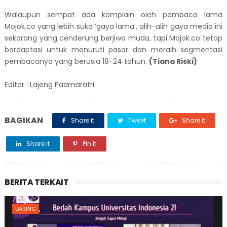
Walaupun sempat ada komplain oleh pembaca lama
Mojok.co yang lebih suka ‘gaya lama’, alih-alih gaya media ini
sekarang yang cenderung berjiwa muda, tapi Mojok.co tetap
berdaptasi untuk menuruti pasar dan meraih segmentasi
pembacanya yang berusia 18-24 tahun.
(Tiana Riski)
Editor : Lajeng Padmaratri
BAGIKAN
Share it
Tweet
Share it
Share it
Pin it
BERITA TERKAIT
DARING