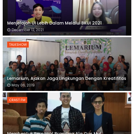
Menjelajah UI Lebih Dalam Melalui BKUI 2021
December 12, 2021
TALKSHOW
Lemarium, Ajakan Jaga Lingkungan Dengan Kreatifitas
May 06, 2019
CRAST FM
Membentuk Personal Branding Ala Gus Mul