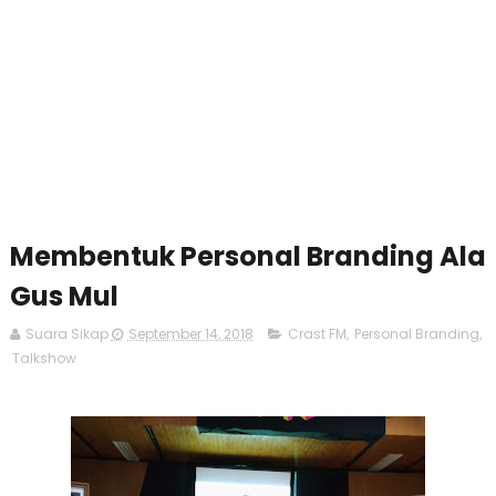
Membentuk Personal Branding Ala
Gus Mul
Suara Sikap
September 14, 2018
Crast FM
,
Personal Branding
,
Talkshow