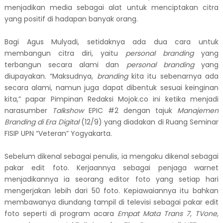
menjadikan media sebagai alat untuk menciptakan citra
yang positif di hadapan banyak orang.
Bagi Agus Mulyadi, setidaknya ada dua cara untuk
membangun citra diri, yaitu
personal branding
yang
terbangun secara alami dan
personal branding
yang
diupayakan. “Maksudnya,
branding
kita itu sebenarnya ada
secara alami, namun juga dapat dibentuk sesuai keinginan
kita,” papar Pimpinan Redaksi Mojok.co ini ketika menjadi
narasumber
Talkshow
EPIC #2 dengan tajuk
Manajemen
Branding di Era Digital
(12/9) yang diadakan di Ruang Seminar
FISIP UPN “Veteran” Yogyakarta.
Sebelum dikenal sebagai penulis, ia mengaku dikenal sebagai
pakar edit foto. Kerjaannya sebagai penjaga warnet
menjadikannya ia seorang editor foto yang setiap hari
mengerjakan lebih dari 50 foto. Kepiawaiannya itu bahkan
membawanya diundang tampil di televisi sebagai pakar edit
foto seperti di program acara
Empat Mata Trans 7, TVone,