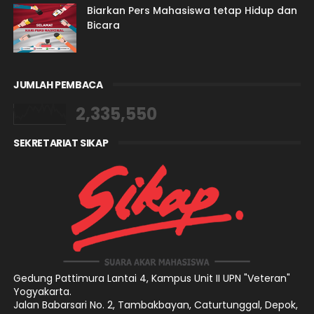
Biarkan Pers Mahasiswa tetap Hidup dan
Bicara
JUMLAH PEMBACA
2,335,550
SEKRETARIAT SIKAP
Gedung Pattimura Lantai 4,
Kampus Unit II UPN "Veteran"
Yogyakarta.
Jalan Babarsari No. 2, Tambakbayan, Caturtunggal, Depok,