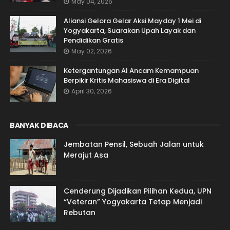
May 04, 2026
Aliansi Gelora Gelar Aksi Mayday 1 Mei di
Yogyakarta, Suarakan Upah Layak dan
Pendidikan Gratis
May 02, 2026
Ketergantungan AI Ancam Kemampuan
Berpikir Kritis Mahasiswa di Era Digital
April 30, 2026
BANYAK DIBACA
Jembatan Pensil, Sebuah Jalan untuk
Merajut Asa
Cenderung Dijadikan Pilihan Kedua, UPN
“Veteran” Yogyakarta Tetap Menjadi
Rebutan