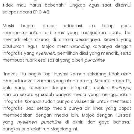
tidak mau harus bebenah,” ungkap Agus saat ditemui
selepas acara EPIC #2.
Meski begitu, proses adaptasi itu tetap perlu
mempertahankan ciri khas yang menjadikan suatu hal
menjadi lebih dikenal di antara pesaingnya. Seperti yang
dituturkan Agus, Mojok mem-
branding
karyanya dengan
infografis yang
nyeleneh
, pemilihan diksi yang menarik, serta
membuat rubrik esai sosial yang diberi
punchline
.
“Inovasi itu bagus tapi inovasi zaman sekarang tidak akan
menjadi inovasi zaman yang akan datang. Seperti infografis,
dulu yang konsisten dengan infografis adalah
Beritagar
,
namun sekarang sudah banyak media yang menggunakan
infografis.
Kompas
sudah punya divisi sendiri untuk membuat
infografis. Jadi setiap media punya ciri khas yang dapat
membedakan dengan media lain. Mojok dengan ilustrasi
yang
nyeleneh, punchline
di akhir, dan gaya bahasa,”
pungkas pria kelahiran Magelang ini.