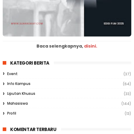
Baca selengkapnya,
disini.
KATEGORI BERITA
Event
(37)
Info Kampus
(64)
Liputan Khusus
(33)
Mahasiswa
(144)
Profil
(13)
KOMENTAR TERBARU