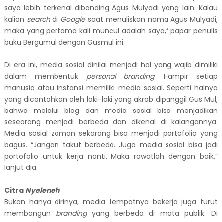
saya lebih terkenal dibanding Agus Mulyadi yang lain. Kalau
kalian
search
di
Google
saat menuliskan nama Agus Mulyadi,
maka yang pertama kali muncul adalah saya,” papar penulis
buku Bergumul dengan Gusmul ini.
Di era ini, media sosial dinilai menjadi hal yang wajib dimiliki
dalam membentuk
personal branding
. Hampir setiap
manusia atau instansi memiliki media sosial. Seperti halnya
yang dicontohkan oleh laki-laki yang akrab dipanggil Gus Mul,
bahwa melalui blog dan media sosial bisa menjadikan
seseorang menjadi berbeda dan dikenal di kalangannya.
Media sosial zaman sekarang bisa menjadi portofolio yang
bagus. “Jangan takut berbeda. Juga media sosial bisa jadi
portofolio untuk kerja nanti. Maka rawatlah dengan baik,”
lanjut dia.
Citra
Nyeleneh
Bukan hanya dirinya, media tempatnya bekerja juga turut
membangun
branding
yang berbeda di mata publik. Di