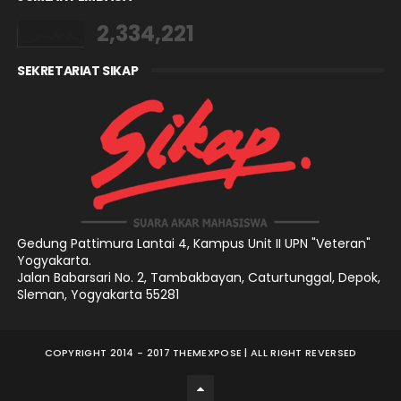
2,334,221
SEKRETARIAT SIKAP
Gedung Pattimura Lantai 4,
Kampus Unit II UPN "Veteran"
Yogyakarta.
Jalan Babarsari No. 2, Tambakbayan, Caturtunggal, Depok,
Sleman, Yogyakarta 55281
COPYRIGHT 2014 - 2017
THEMEXPOSE
| ALL RIGHT REVERSED