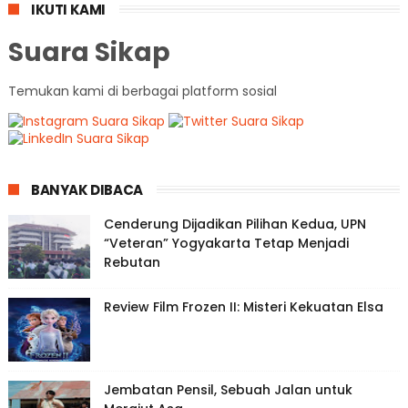
IKUTI KAMI
Suara Sikap
Temukan kami di berbagai platform sosial
BANYAK DIBACA
Cenderung Dijadikan Pilihan Kedua, UPN
“Veteran” Yogyakarta Tetap Menjadi
Rebutan
Review Film Frozen II: Misteri Kekuatan Elsa
Jembatan Pensil, Sebuah Jalan untuk