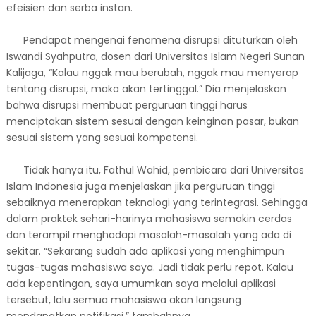
efeisien dan serba instan.
Pendapat mengenai fenomena disrupsi dituturkan oleh
Iswandi Syahputra, dosen dari Universitas Islam Negeri Sunan
Kalijaga, “Kalau nggak mau berubah, nggak mau menyerap
tentang disrupsi, maka akan tertinggal.” Dia menjelaskan
bahwa disrupsi membuat perguruan tinggi harus
menciptakan sistem sesuai dengan keinginan pasar, bukan
sesuai sistem yang sesuai kompetensi.
Tidak hanya itu, Fathul Wahid, pembicara dari Universitas
Islam Indonesia juga menjelaskan jika perguruan tinggi
sebaiknya menerapkan teknologi yang terintegrasi. Sehingga
dalam praktek sehari-harinya mahasiswa semakin cerdas
dan terampil menghadapi masalah-masalah yang ada di
sekitar. “Sekarang sudah ada aplikasi yang menghimpun
tugas-tugas mahasiswa saya. Jadi tidak perlu repot. Kalau
ada kepentingan, saya umumkan saya melalui aplikasi
tersebut, lalu semua mahasiswa akan langsung
mendapatkan notifikasi,” tambahnya.