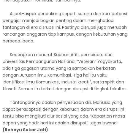
Aspek-aspek pendukung seperti sarana dan kompetensi
pengajar menjadi bagian penting dalam menghadapi
tantangan di era disrupsi ini. Pastinya disrupsi juga merubah
rancangan anggaran tiap kampus, dengan kebutuhan yang
berbeda-beda.
Sedangkan menurut Subhan Afifi, pembicara dari
Universitas Pembangunan Nasional “Veteran” Yogyakarta,
ada tiga gagasan utama yang ia sampaikan berkaitan
dengan Jurusan Ilmu Komunikasi. Tiga hal itu yaitu
identifikasi Ilmu Komunikasi, industri kreatif, serta spirit dan
filosofi. Semua itu terkait dengan disrupsi di tingkat fakultas.
Tantangannya adalah penyesuaian diri. Manusia yang
dapat beradaptasi dengan kebaruan dalam era disrupsi ini
tentu bisa mengikuti alur sosial yang ada. “Kepastian masa
depan yang hadir hari ini adalah disrupsi,” tegas Iswandi.
(Rahayu Sekar Jati)