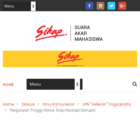
HOME
Home
>
Diskusi
>
Ilmu Komunikasi
>
UPN "Veteran" Yogyakarta
>
Perguruan Tinggi Harus Siap Hadapi Disrupsi