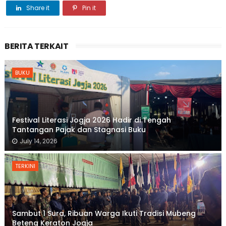
Share it
Pin it
BERITA TERKAIT
BUKU
Festival Literasi Jogja 2026 Hadir di Tengah
Tantangan Pajak dan Stagnasi Buku
July 14, 2026
TERKINI
Sambut 1 Sura, Ribuan Warga Ikuti Tradisi Mubeng
Beteng Keraton Jogja