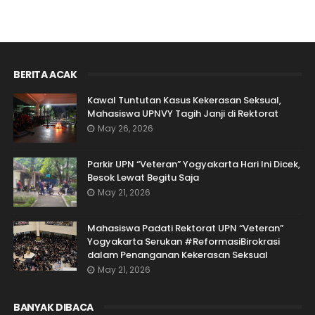
BERITA ACAK
Kawal Tuntutan Kasus Kekerasan Seksual,
Mahasiswa UPNVY Tagih Janji di Rektorat
May 26, 2026
Parkir UPN “Veteran” Yogyakarta Hari Ini Dicek,
Besok Lewat Begitu Saja
May 21, 2026
Mahasiswa Padati Rektorat UPN “Veteran”
Yogyakarta Serukan #ReformasiBirokrasi
dalam Penanganan Kekerasan Seksual
May 21, 2026
BANYAK DIBACA