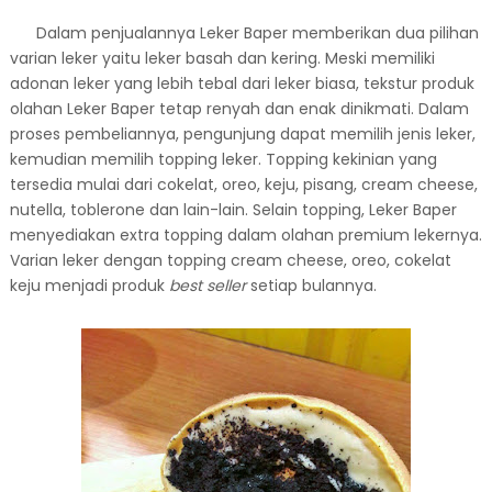
Dalam penjualannya Leker Baper memberikan dua pilihan
varian leker yaitu leker basah dan kering. Meski memiliki
adonan leker yang lebih tebal dari leker biasa, tekstur produk
olahan Leker Baper tetap renyah dan enak dinikmati. Dalam
proses pembeliannya, pengunjung dapat memilih jenis leker,
kemudian memilih topping leker. Topping kekinian yang
tersedia mulai dari cokelat, oreo, keju, pisang, cream cheese,
nutella, toblerone dan lain-lain. Selain topping, Leker Baper
menyediakan extra topping dalam olahan premium lekernya.
Varian leker dengan topping cream cheese, oreo, cokelat
keju menjadi produk
best seller
setiap bulannya.