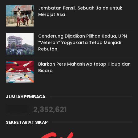
Jembatan Pensil, Sebuah Jalan untuk
Merajut Asa
Cenderung Dijadikan Pilihan Kedua, UPN
“Veteran” Yogyakarta Tetap Menjadi
Rebutan
Biarkan Pers Mahasiswa tetap Hidup dan
Bicara
JUMLAH PEMBACA
2,352,621
SEKRETARIAT SIKAP