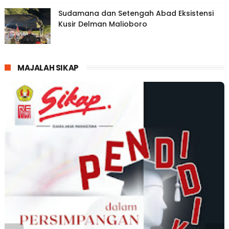
Sudamana dan Setengah Abad Eksistensi
Kusir Delman Malioboro
MAJALAH SIKAP