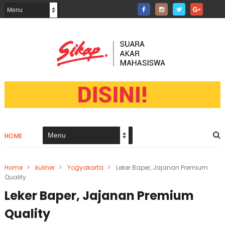
HOME
Home
>
kuliner
>
Yogyakarta
>
Leker Baper, Jajanan Premium
Quality
Leker Baper, Jajanan Premium
Quality