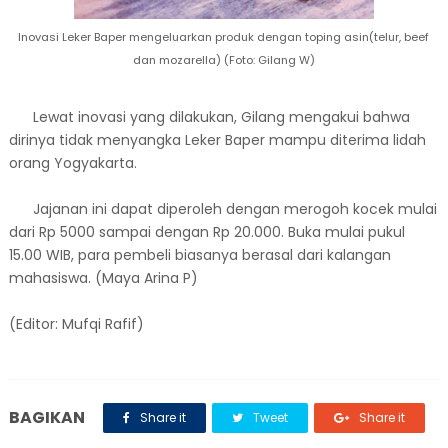
Inovasi Leker Baper mengeluarkan produk dengan toping asin(telur, beef
dan mozarella) (Foto: Gilang W)
Lewat inovasi yang dilakukan, Gilang mengakui bahwa
dirinya tidak menyangka Leker Baper mampu diterima lidah
orang Yogyakarta.
Jajanan ini dapat diperoleh dengan merogoh kocek mulai
dari Rp 5000 sampai dengan Rp 20.000. Buka mulai pukul
15.00 WIB, para pembeli biasanya berasal dari kalangan
mahasiswa. (Maya Arina P)
(Editor: Mufqi Rafif)
BAGIKAN
Share it
Tweet
Share it