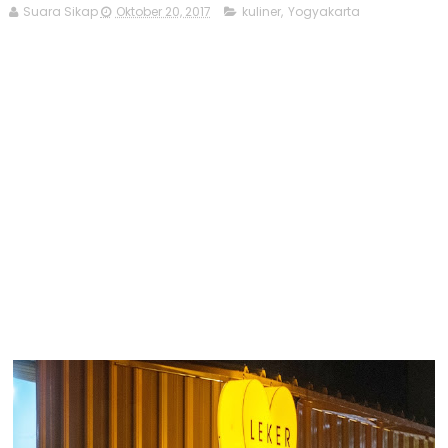
Suara Sikap
Oktober 20, 2017
kuliner
,
Yogyakarta