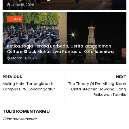
June 18, 2026
BUDAYA
Ketika Jogja Terasa Berbeda, Cerita Pengalaman
Culture Shock Mahasiswa Rantau di Kota Istimewa
March 14, 2026
PREVIOUS
NEXT
Maling Helm Tertangkap di
The Theory Of Everything: Kisah
Kampus UPN Condongcatur
Cinta Stephen Hawking, Sang
Fisikawan Teoritis
TULIS KOMENTARMU
Tidak ada komentar