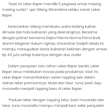
“Saat ini Leker Baper memiliki 5 pegawai untuk masing-
masing outlet,” ujar Gilang Wirandana selaku owner Leker
Baper.
Ketertarikan Gilang membuka usaha bidang kuliner
dimulai dari hobi kulineran yang disenanginya. Bersama
dengan patner bernama Dejita Pasma Norma Prima Budi,
alumni Magister Hukum Ligitasi, Universitas Gadjah Mada ini
mampu mewujudkan bisnis kulineran kekinian dengan omset
Rp 40 juta setiap bulannya dengan dua
outlet
.
Dalam perayaan satu tahun Leker Baper berdiri, Leker
Baper terus melakukan inovasi pada produknya. Saat ini,
Leker Baper menambahkan varian topping asin dalam
olahan leker premiumnya. Mulai dari telur, tuna, beef, keju
mozarella menjadi topping baru di Leker Baper.
“Paduan leker dengan topping telur, beef mozarella dan
telur, tuna mozarella mampu menjadi best seller penjualan