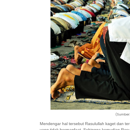
(Sumber:
Mendengar hal tersebut Rasulullah kaget dan te
yang tidak bermanfaat. Sehingga kemudian Rasul