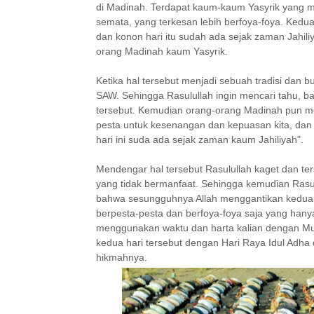
di Madinah. Terdapat kaum-kaum Yasyrik yang 
semata, yang terkesan lebih berfoya-foya. Kedua
dan konon hari itu sudah ada sejak zaman Jahili
orang Madinah kaum Yasyrik.
Ketika hal tersebut menjadi sebuah tradisi dan 
SAW. Sehingga Rasulullah ingin mencari tahu, 
tersebut. Kemudian orang-orang Madinah pun 
pesta untuk kesenangan dan kepuasan kita, dan k
hari ini suda ada sejak zaman kaum Jahiliyah".
Mendengar hal tersebut Rasulullah kaget dan te
yang tidak bermanfaat. Sehingga kemudian Rasul
bahwa sesungguhnya Allah menggantikan kedua ha
berpesta-pesta dan berfoya-foya saja yang han
menggunakan waktu dan harta kalian dengan Mub
kedua hari tersebut dengan Hari Raya Idul Adha
hikmahnya.