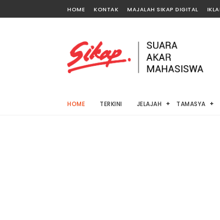
HOME
KONTAK
MAJALAH SIKAP DIGITAL
IKL
HOME
TERKINI
JELAJAH
TAMASYA