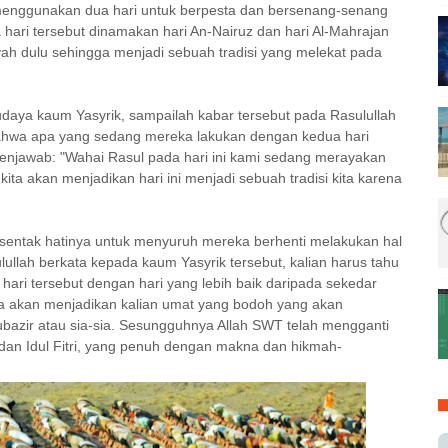
menggunakan dua hari untuk berpesta dan bersenang-senang
 hari tersebut dinamakan hari An-Nairuz dan hari Al-Mahrajan
yah dulu sehingga menjadi sebuah tradisi yang melekat pada
budaya kaum Yasyrik, sampailah kabar tersebut pada Rasulullah
bahwa apa yang sedang mereka lakukan dengan kedua hari
menjawab:
"Wahai Rasul pada hari ini kami sedang merayakan
ita akan menjadikan hari ini menjadi sebuah tradisi kita karena
rsentak hatinya untuk menyuruh mereka berhenti melakukan hal
ullah berkata kepada kaum Yasyrik tersebut, kalian harus tahu
ri tersebut dengan hari yang lebih baik daripada sekedar
ya akan menjadikan kalian umat yang bodoh yang akan
azir atau sia-sia. Sesungguhnya Allah SWT telah mengganti
 dan Idul Fitri, yang penuh dengan makna dan hikmah-