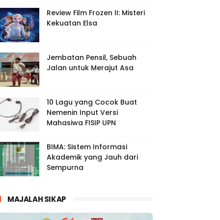
Review Film Frozen II: Misteri
Kekuatan Elsa
Jembatan Pensil, Sebuah
Jalan untuk Merajut Asa
10 Lagu yang Cocok Buat
Nemenin Input Versi
Mahasiwa FISIP UPN
BIMA: Sistem Informasi
Akademik yang Jauh dari
Sempurna
MAJALAH SIKAP