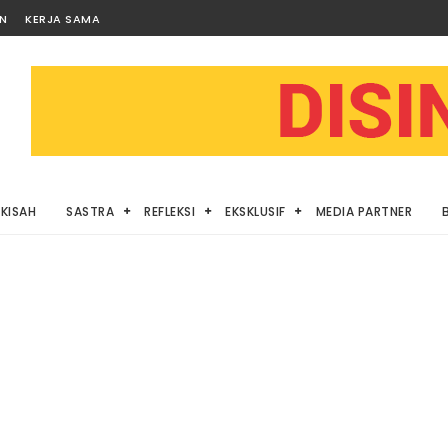
AN
KERJA SAMA
KISAH
SASTRA
REFLEKSI
EKSKLUSIF
MEDIA PARTNER