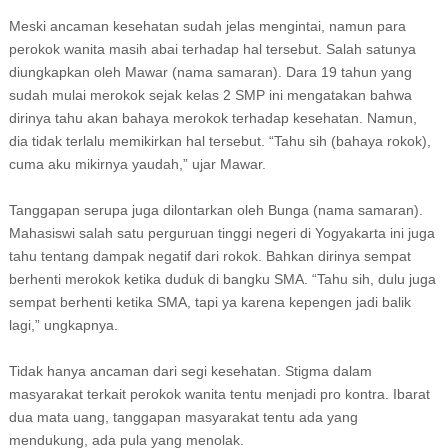
Meski ancaman kesehatan sudah jelas mengintai, namun para
perokok wanita masih abai terhadap hal tersebut. Salah satunya
diungkapkan oleh Mawar (nama samaran). Dara 19 tahun yang
sudah mulai merokok sejak kelas 2 SMP ini mengatakan bahwa
dirinya tahu akan bahaya merokok terhadap kesehatan. Namun,
dia tidak terlalu memikirkan hal tersebut. “Tahu sih (bahaya rokok),
cuma aku mikirnya yaudah,” ujar Mawar.
Tanggapan serupa juga dilontarkan oleh Bunga (nama samaran).
Mahasiswi salah satu perguruan tinggi negeri di Yogyakarta ini juga
tahu tentang dampak negatif dari rokok. Bahkan dirinya sempat
berhenti merokok ketika duduk di bangku SMA. “Tahu sih, dulu juga
sempat berhenti ketika SMA, tapi ya karena kepengen jadi balik
lagi,” ungkapnya.
Tidak hanya ancaman dari segi kesehatan. Stigma dalam
masyarakat terkait perokok wanita tentu menjadi pro kontra. Ibarat
dua mata uang, tanggapan masyarakat tentu ada yang
mendukung, ada pula yang menolak.