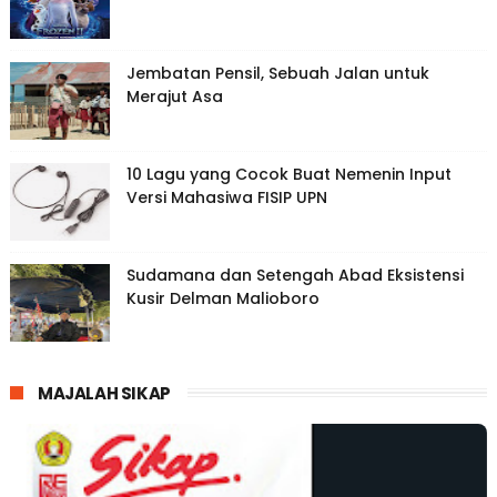
Jembatan Pensil, Sebuah Jalan untuk
Merajut Asa
10 Lagu yang Cocok Buat Nemenin Input
Versi Mahasiwa FISIP UPN
Sudamana dan Setengah Abad Eksistensi
Kusir Delman Malioboro
MAJALAH SIKAP