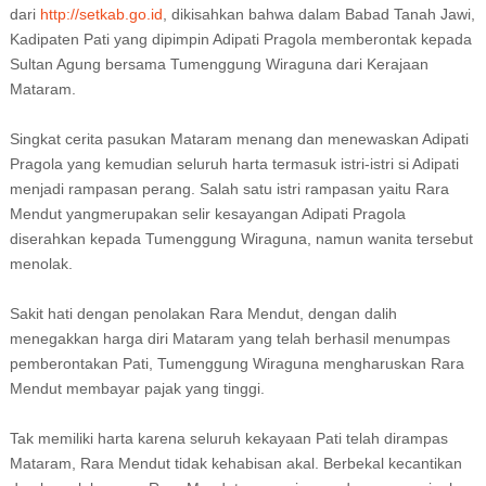
dari
http://setkab.go.id
, dikisahkan bahwa dalam Babad Tanah Jawi,
Kadipaten Pati yang dipimpin Adipati Pragola memberontak kepada
Sultan Agung bersama Tumenggung Wiraguna dari Kerajaan
Mataram.
Singkat cerita pasukan Mataram menang dan menewaskan Adipati
Pragola yang kemudian seluruh harta termasuk istri-istri si Adipati
menjadi rampasan perang. Salah satu istri rampasan yaitu Rara
Mendut yangmerupakan selir kesayangan Adipati Pragola
diserahkan kepada Tumenggung Wiraguna, namun wanita tersebut
menolak.
Sakit hati dengan penolakan Rara Mendut, dengan dalih
menegakkan harga diri Mataram yang telah berhasil menumpas
pemberontakan Pati, Tumenggung Wiraguna mengharuskan Rara
Mendut membayar pajak yang tinggi.
Tak memiliki harta karena seluruh kekayaan Pati telah dirampas
Mataram, Rara Mendut tidak kehabisan akal. Berbekal kecantikan