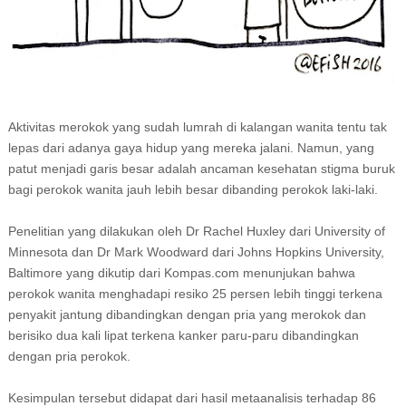
Aktivitas merokok yang sudah lumrah di kalangan wanita tentu tak
lepas dari adanya gaya hidup yang mereka jalani. Namun, yang
patut menjadi garis besar adalah ancaman kesehatan stigma buruk
bagi perokok wanita jauh lebih besar dibanding perokok laki-laki.
Penelitian yang dilakukan oleh Dr Rachel Huxley dari University of
Minnesota dan Dr Mark Woodward dari Johns Hopkins University,
Baltimore yang dikutip dari Kompas.com menunjukan bahwa
perokok wanita menghadapi resiko 25 persen lebih tinggi terkena
penyakit jantung dibandingkan dengan pria yang merokok dan
berisiko dua kali lipat terkena kanker paru-paru dibandingkan
dengan pria perokok.
Kesimpulan tersebut didapat dari hasil metaanalisis terhadap 86