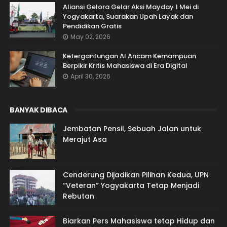
Aliansi Gelora Gelar Aksi Mayday 1 Mei di
Yogyakarta, Suarakan Upah Layak dan
Pendidikan Gratis
May 02, 2026
Ketergantungan AI Ancam Kemampuan
Berpikir Kritis Mahasiswa di Era Digital
April 30, 2026
BANYAK DIBACA
Jembatan Pensil, Sebuah Jalan untuk
Merajut Asa
Cenderung Dijadikan Pilihan Kedua, UPN
“Veteran” Yogyakarta Tetap Menjadi
Rebutan
Biarkan Pers Mahasiswa tetap Hidup dan