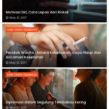
Motivasi Diri, Cara Lepas dari Rokok
May 31, 2017
HARI TANPA TEMBAKAU
Perokok Wanita : Antara Kebebasan, Gaya Hidup dan
Ancaman Kesehatan
May 31, 2017
HARI TANPA TEMBAKAU
Diplomasi dalam Segulung Tembakau Kering
May 31, 2017