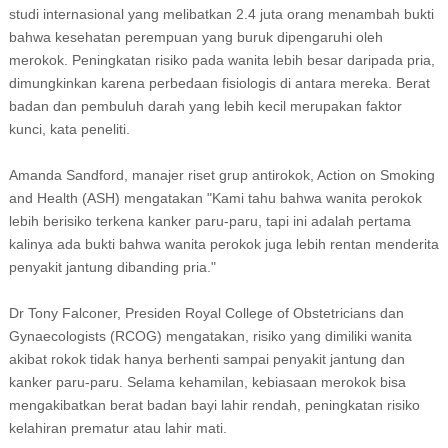
studi internasional yang melibatkan 2.4 juta orang menambah bukti
bahwa kesehatan perempuan yang buruk dipengaruhi oleh
merokok. Peningkatan risiko pada wanita lebih besar daripada pria,
dimungkinkan karena perbedaan fisiologis di antara mereka. Berat
badan dan pembuluh darah yang lebih kecil merupakan faktor
kunci, kata peneliti.
Amanda Sandford, manajer riset grup antirokok, Action on Smoking
and Health (ASH) mengatakan "Kami tahu bahwa wanita perokok
lebih berisiko terkena kanker paru-paru, tapi ini adalah pertama
kalinya ada bukti bahwa wanita perokok juga lebih rentan menderita
penyakit jantung dibanding pria."
Dr Tony Falconer, Presiden Royal College of Obstetricians dan
Gynaecologists (RCOG) mengatakan, risiko yang dimiliki wanita
akibat rokok tidak hanya berhenti sampai penyakit jantung dan
kanker paru-paru. Selama kehamilan, kebiasaan merokok bisa
mengakibatkan berat badan bayi lahir rendah, peningkatan risiko
kelahiran prematur atau lahir mati.