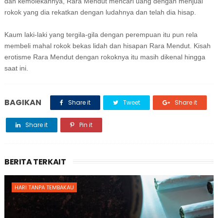
dan kemolekannya, Rara Mendut mencari uang dengan menjual
rokok yang dia rekatkan dengan ludahnya dan telah dia hisap.
Kaum laki-laki yang tergila-gila dengan perempuan itu pun rela
membeli mahal rokok bekas lidah dan hisapan Rara Mendut. Kisah
erotisme Rara Mendut dengan rokoknya itu masih dikenal hingga
saat ini.
BAGIKAN
Share it
Tweet
Share it
Share it
Pin it
BERITA TERKAIT
HARI TANPA TEMBAKAU