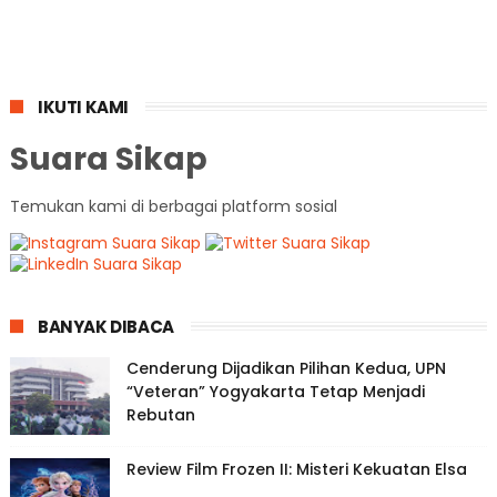
IKUTI KAMI
Suara Sikap
Temukan kami di berbagai platform sosial
BANYAK DIBACA
Cenderung Dijadikan Pilihan Kedua, UPN
“Veteran” Yogyakarta Tetap Menjadi
Rebutan
Review Film Frozen II: Misteri Kekuatan Elsa