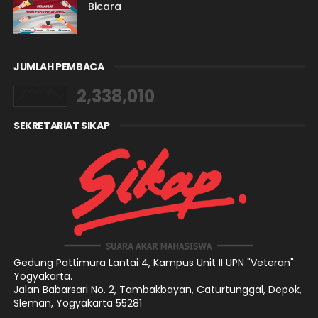
Bicara
JUMLAH PEMBACA
2,338,010
SEKRETARIAT SIKAP
Gedung Pattimura Lantai 4,
Kampus Unit II UPN "Veteran"
Yogyakarta.
Jalan Babarsari No. 2, Tambakbayan, Caturtunggal, Depok,
Sleman, Yogyakarta 55281