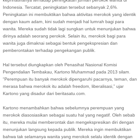
Indonesia. Tercatat, peningkatan tersebut sebanyak 2,6%.
Peningkatan ini membuktikan bahwa aktivitas merokok yang identik
dengan kaum adam, kini sudah menjadi hal lumrah bagi para
wanita. Mereka sudah tidak lagi sungkan untuk menunjukan bahwa
dirinya adalah seorang perokok. Selain itu, merokok bagi para
wanita juga dimaknai sebagai bentuk pengekspresian dan
pemberontakan terhadap pengekangan publik.
Hal tersebut diungkapkan oleh Penasihat Nasional Komisi
Pengendalian Tembakau, Kartono Muhammad pada 2013 silam.
“Perempuan itu banyak merokok dipengaruhi pacarnya, teman, dan
merasa bahwa merokok itu adalah freedom, liberalisasi,” ujar
Kartono yang disadur dari beritasatu.com.
Kartono menambahkan bahwa sebelumnya perempuan yang
merokok diasosiasikan sebagai suatu hal yang negatif. Oleh sebab
itu, mereka mulai memberontak dan mengekspresikan diri dengan
menunjukan langsung kepada publik. Mereka ingin membuktikan
bahwa tak selamanya wanita yang merokok selalu identik dengan