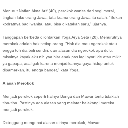
Menurut Nafian Alma Arif (40), perokok wanita dari segi moral,
tingkah laku orang Jawa, tata krama orang Jawa itu salah. “Bukan
kodratnya bagi wanita, atau bisa dikatakan saru,” ujarnya.
Tanggapan berbeda dilontarkan Yoga Arya Seta (28). Menurutnya
merokok adalah hak setiap orang. ”Hak dia mau ngerokok atau
engga toh dia beli sendiri, dan alasan dia ngerokok apa dulu,
misalnya kayak aku nih yaa biar enak pas lagi nyari ide atau mikir
ya gapapa, asal gak karena menjadikannya gaya hidup untuk
dipamerkan, itu engga banget,” kata Yoga.
Alasan Merokok
Menjadi perokok seperti halnya Bunga dan Mawar tentu tidaklah
tiba-tiba. Pastinya ada alasan yang melatar belakangi mereka
menjadi perokok.
Disinggung mengenai alasan dirinya merokok, Mawar