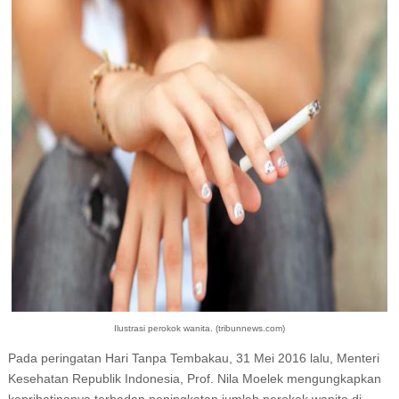
Ilustrasi perokok wanita. (tribunnews.com)
Pada peringatan Hari Tanpa Tembakau, 31 Mei 2016 lalu, Menteri
Kesehatan Republik Indonesia, Prof. Nila Moelek mengungkapkan
keprihatinanya terhadap peningkatan jumlah perokok wanita di