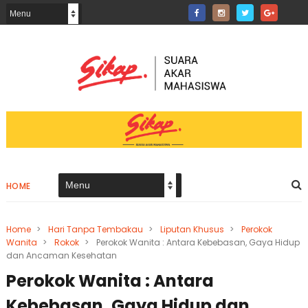
HOME
Home
>
Hari Tanpa Tembakau
>
Liputan Khusus
>
Perokok
Wanita
>
Rokok
>
Perokok Wanita : Antara Kebebasan, Gaya Hidup
dan Ancaman Kesehatan
Perokok Wanita : Antara
Kebebasan, Gaya Hidup dan