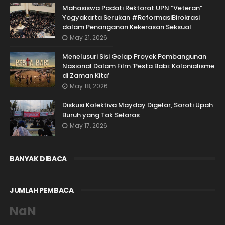
Mahasiswa Padati Rektorat UPN “Veteran”
Yogyakarta Serukan #ReformasiBirokrasi
dalam Penanganan Kekerasan Seksual
May 21, 2026
Menelusuri Sisi Gelap Proyek Pembangunan
Nasional Dalam Film ‘Pesta Babi: Kolonialisme
di Zaman Kita’
May 18, 2026
Diskusi Kolektiva Mayday Digelar, Soroti Upah
Buruh yang Tak Selaras
May 17, 2026
BANYAK DIBACA
JUMLAH PEMBACA
NaN