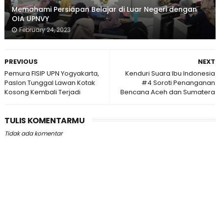
Memahami Persiapan Belajar di Luar Negeri dengan
OIA UPNVY
February 24, 2023
PREVIOUS
NEXT
Pemura FISIP UPN Yogyakarta,
Kenduri Suara Ibu Indonesia
Paslon Tunggal Lawan Kotak
#4 Soroti Penanganan
Kosong Kembali Terjadi
Bencana Aceh dan Sumatera
TULIS KOMENTARMU
Tidak ada komentar