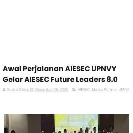
Awal Perjalanan AIESEC UPNVY
Gelar AIESEC Future Leaders 8.0
Suara Sikap
Desember 05, 2025
AIESEC
,
Media Partner
,
UPNYK