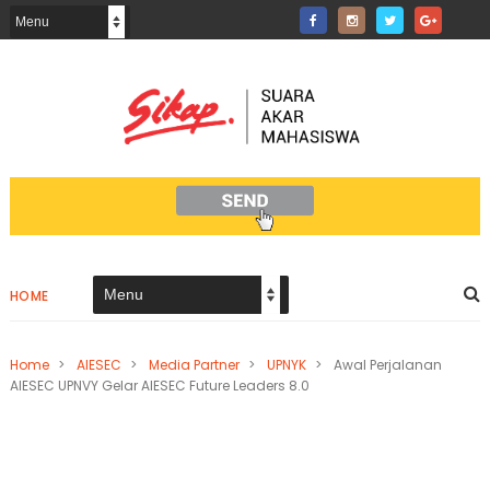
HOME
Home
>
AIESEC
>
Media Partner
>
UPNYK
>
Awal Perjalanan
AIESEC UPNVY Gelar AIESEC Future Leaders 8.0