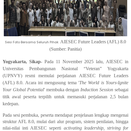
AIESEC Future Leaders (AFL) 8.0
Sesi Foto Bersama Seluruh Pihak
(Sumber: Panitia)
Yogyakarta, Sikap-
Pada 11 November 2025 lalu, AIESEC in
Universitas Pembangunan Nasional “Veteran” Yogyakarta
(UPNVY) resmi memulai perjalanan AIESEC Future Leaders
(AFL) 8.0. Acara ini mengusung tema '
The World is Yours
-
Ignite
Your Global Potential
' membuka dengan
Induction Session
sebagai
titik awal peserta terpilih untuk memasuki perjalanan 2,5 bulan
kedepan.
Pada sesi pembuka, peserta mendapat penjelasan lengkap mengenai
struktur AFL 8.0, mulai dari alur program, sistem penilaian, hingga
nilai-nilai inti AIESEC seperti
activating leadership, striving for