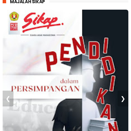
MAJALAH SIKAP
❮
❯