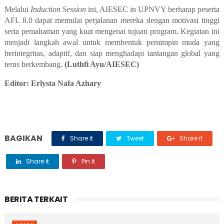
Melalui
Induction Session
ini, AIESEC in UPNVY berharap peserta
AFL 8.0 dapat memulai perjalanan mereka dengan motivasi tinggi
serta pemahaman yang kuat mengenai tujuan program. Kegiatan ini
menjadi langkah awal untuk membentuk pemimpin muda yang
berintegritas, adaptif, dan siap menghadapi tantangan global yang
terus berkembang.
(Luthfi Ayu/AIESEC)
Editor: Erlysta Nafa Azhary
BAGIKAN
Share it
Tweet
Share it
Share it
Pin it
BERITA TERKAIT