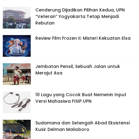
Cenderung Dijadikan Pilihan Kedua, UPN
“Veteran” Yogyakarta Tetap Menjadi
Rebutan
Review Film Frozen II: Misteri Kekuatan Elsa
Jembatan Pensil, Sebuah Jalan untuk
Merajut Asa
10 Lagu yang Cocok Buat Nemenin Input
Versi Mahasiwa FISIP UPN
Sudamana dan Setengah Abad Eksistensi
Kusir Delman Malioboro