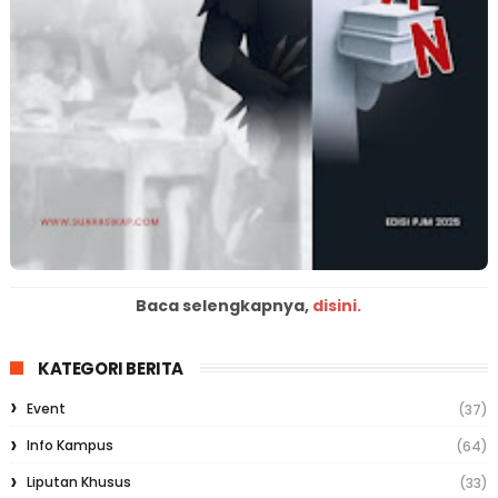
Baca selengkapnya,
disini.
KATEGORI BERITA
Event
(37)
Info Kampus
(64)
Liputan Khusus
(33)