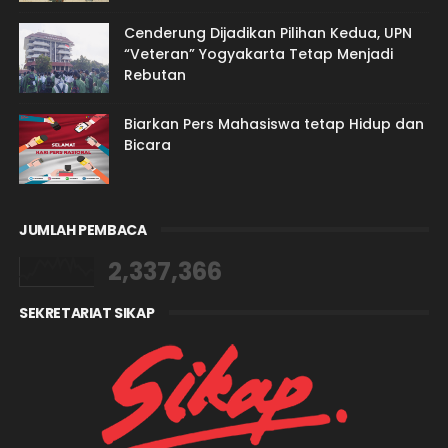
Cenderung Dijadikan Pilihan Kedua, UPN
“Veteran” Yogyakarta Tetap Menjadi
Rebutan
Biarkan Pers Mahasiswa tetap Hidup dan
Bicara
JUMLAH PEMBACA
2,337,366
SEKRETARIAT SIKAP