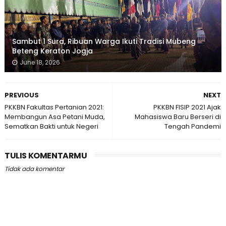
Sambut 1 Sura, Ribuan Warga Ikuti Tradisi Mubeng
Beteng Keraton Jogja
June 18, 2026
PREVIOUS
NEXT
PKKBN Fakultas Pertanian 2021:
PKKBN FISIP 2021 Ajak
Membangun Asa Petani Muda,
Mahasiswa Baru Berseri di
Sematkan Bakti untuk Negeri
Tengah Pandemi
TULIS KOMENTARMU
Tidak ada komentar