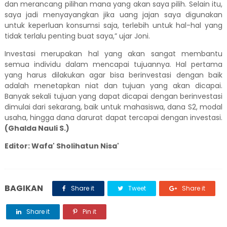
dan merancang pilihan mana yang akan saya pilih. Selain itu,
saya jadi menyayangkan jika uang jajan saya digunakan
untuk keperluan konsumsi saja, terlebih untuk hal-hal yang
tidak terlalu penting buat saya,” ujar Joni.
Investasi merupakan hal yang akan sangat membantu
semua individu dalam mencapai tujuannya. Hal pertama
yang harus dilakukan agar bisa berinvestasi dengan baik
adalah menetapkan niat dan tujuan yang akan dicapai.
Banyak sekali tujuan yang dapat dicapai dengan berinvestasi
dimulai dari sekarang, baik untuk mahasiswa, dana S2, modal
usaha, hingga dana darurat dapat tercapai dengan investasi.
(Ghalda Nauli S.)
Editor: Wafa' Sholihatun Nisa'
BAGIKAN
Share it
Tweet
Share it
Share it
Pin it