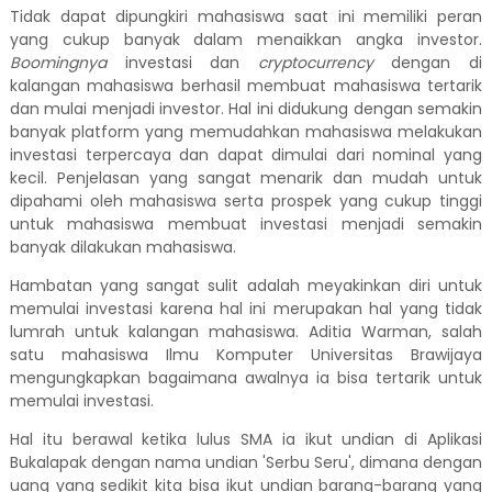
Tidak dapat dipungkiri mahasiswa saat ini memiliki peran
yang cukup banyak dalam menaikkan angka investor.
Boomingnya
investasi dan
cryptocurrency
dengan di
kalangan mahasiswa berhasil membuat mahasiswa tertarik
dan mulai menjadi investor. Hal ini didukung dengan semakin
banyak platform yang memudahkan mahasiswa melakukan
investasi terpercaya dan dapat dimulai dari nominal yang
kecil. Penjelasan yang sangat menarik dan mudah untuk
dipahami oleh mahasiswa serta prospek yang cukup tinggi
untuk mahasiswa membuat investasi menjadi semakin
banyak dilakukan mahasiswa.
Hambatan yang sangat sulit adalah meyakinkan diri untuk
memulai investasi karena hal ini merupakan hal yang tidak
lumrah untuk kalangan mahasiswa. Aditia Warman, salah
satu mahasiswa Ilmu Komputer Universitas Brawijaya
mengungkapkan bagaimana awalnya ia bisa tertarik untuk
memulai investasi.
Hal itu berawal ketika lulus SMA ia ikut undian di Aplikasi
Bukalapak dengan nama undian 'Serbu Seru', dimana dengan
uang yang sedikit kita bisa ikut undian barang-barang yang