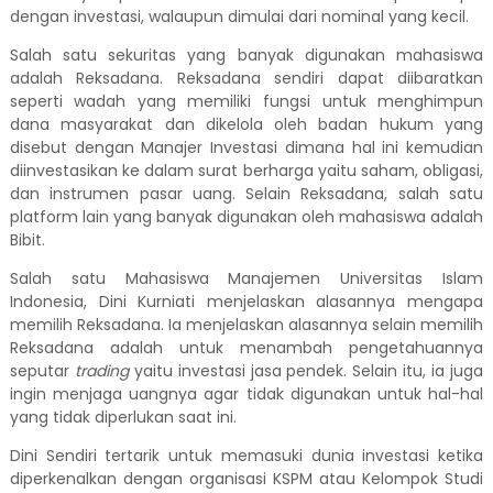
dengan investasi, walaupun dimulai dari nominal yang kecil.
Salah satu sekuritas yang banyak digunakan mahasiswa
adalah Reksadana. Reksadana sendiri dapat diibaratkan
seperti wadah yang memiliki fungsi untuk menghimpun
dana masyarakat dan dikelola oleh badan hukum yang
disebut dengan Manajer Investasi dimana hal ini kemudian
diinvestasikan ke dalam surat berharga yaitu saham, obligasi,
dan instrumen pasar uang. Selain Reksadana, salah satu
platform lain yang banyak digunakan oleh mahasiswa adalah
Bibit.
Salah satu Mahasiswa Manajemen Universitas Islam
Indonesia, Dini Kurniati menjelaskan alasannya mengapa
memilih Reksadana. Ia menjelaskan alasannya selain memilih
Reksadana adalah untuk menambah pengetahuannya
seputar
trading
yaitu investasi jasa pendek. Selain itu, ia juga
ingin menjaga uangnya agar tidak digunakan untuk hal-hal
yang tidak diperlukan saat ini.
Dini Sendiri tertarik untuk memasuki dunia investasi ketika
diperkenalkan dengan organisasi KSPM atau Kelompok Studi