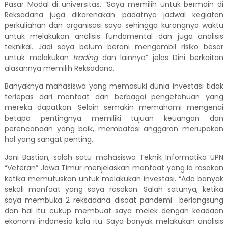
Pasar Modal di universitas. “Saya memilih untuk bermain di
Reksadana juga dikarenakan padatnya jadwal kegiatan
perkuliahan dan organisasi saya sehingga kurangnya waktu
untuk melakukan analisis fundamental dan juga analisis
teknikal. Jadi saya belum berani mengambil risiko besar
untuk melakukan
trading
dan lainnya” jelas Dini berkaitan
alasannya memilih Reksadana.
Banyaknya mahasiswa yang memasuki dunia investasi tidak
terlepas dari manfaat dan berbagai pengetahuan yang
mereka dapatkan. Selain semakin memahami mengenai
betapa pentingnya memiliki tujuan keuangan dan
perencanaan yang baik, membatasi anggaran merupakan
hal yang sangat penting.
Joni Bastian, salah satu mahasiswa Teknik Informatika UPN
“Veteran” Jawa Timur menjelaskan manfaat yang ia rasakan
ketika memutuskan untuk melakukan investasi. “Ada banyak
sekali manfaat yang saya rasakan. Salah satunya, ketika
saya membuka 2 reksadana disaat pandemi
berlangsung
dan hal itu cukup membuat saya melek dengan keadaan
ekonomi indonesia kala itu. Saya banyak melakukan analisis