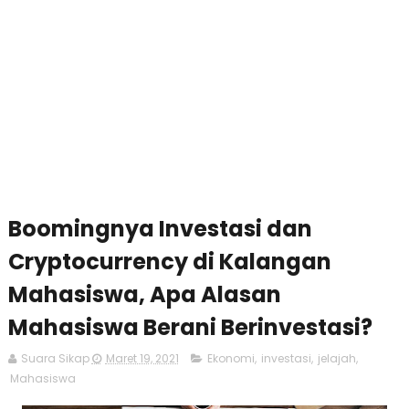
Boomingnya Investasi dan
Cryptocurrency di Kalangan
Mahasiswa, Apa Alasan
Mahasiswa Berani Berinvestasi?
Suara Sikap
Maret 19, 2021
Ekonomi
,
investasi
,
jelajah
,
Mahasiswa