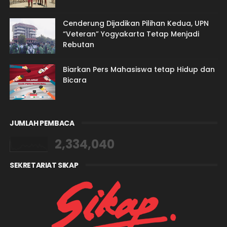
Cenderung Dijadikan Pilihan Kedua, UPN
“Veteran” Yogyakarta Tetap Menjadi
Rebutan
Biarkan Pers Mahasiswa tetap Hidup dan
Bicara
JUMLAH PEMBACA
2,334,040
SEKRETARIAT SIKAP