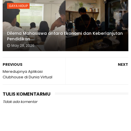
GAYA HIDUP
Dilema Mahasiswa antara Ekonomi dan Keberlanjutan
Pendidikan
May 28, 2026
PREVIOUS
NEXT
Meredupnya Aplikasi
Clubhouse di Dunia Virtual
TULIS KOMENTARMU
Tidak ada komentar