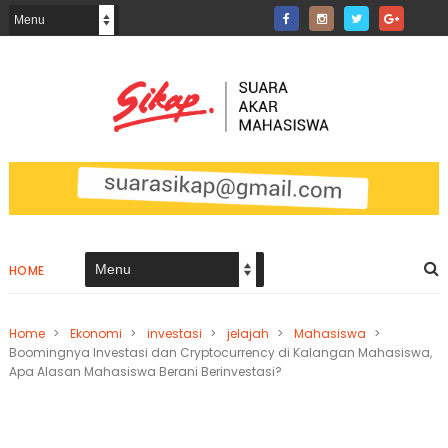
HOME
Home
>
Ekonomi
>
investasi
>
jelajah
>
Mahasiswa
>
Boomingnya Investasi dan Cryptocurrency di Kalangan Mahasiswa,
Apa Alasan Mahasiswa Berani Berinvestasi?