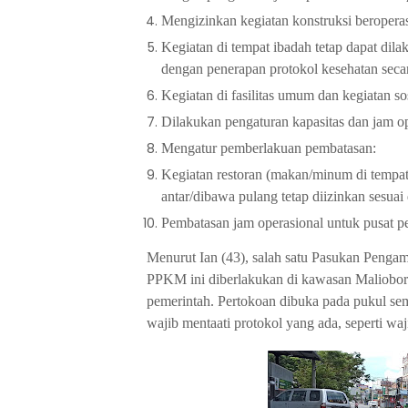
Mengizinkan kegiatan konstruksi beroperas
Kegiatan di tempat ibadah tetap dapat dil
dengan penerapan protokol kesehatan secar
Kegiatan di fasilitas umum dan kegiatan s
Dilakukan pengaturan kapasitas dan jam op
Mengatur pemberlakuan pembatasan:
Kegiatan restoran (makan/minum di tempat
antar/dibawa pulang tetap diizinkan sesuai
Pembatasan jam operasional untuk pusat p
Menurut Ian (43), salah satu Pasukan Peng
PPKM ini diberlakukan di kawasan Malioboro
pemerintah. Pertokoan dibuka pada pukul sem
wajib mentaati protokol yang ada, seperti w