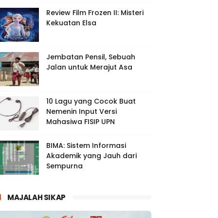
Review Film Frozen II: Misteri
Kekuatan Elsa
Jembatan Pensil, Sebuah
Jalan untuk Merajut Asa
10 Lagu yang Cocok Buat
Nemenin Input Versi
Mahasiwa FISIP UPN
BIMA: Sistem Informasi
Akademik yang Jauh dari
Sempurna
MAJALAH SIKAP