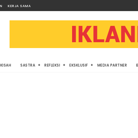
AN
KERJA SAMA
KISAH
SASTRA
REFLEKSI
EKSKLUSIF
MEDIA PARTNER