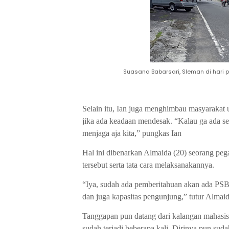
Suasana Babarsari, Sleman di hari 
Selain itu, Ian juga menghimbau masyarakat
jika ada keadaan mendesak. “Kalau ga ada s
menjaga aja kita,” pungkas Ian
Hal ini dibenarkan Almaida (20) seorang pe
tersebut serta tata cara melaksanakannya.
“Iya, sudah ada pemberitahuan akan ada PSB
dan juga kapasitas pengunjung,” tutur Almaid
Tanggapan pun datang dari kalangan mahasis
sudah terjadi beberapa kali. Dirinya pun suda