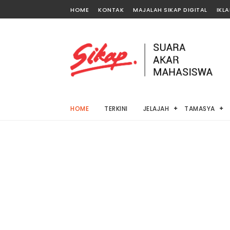
HOME
KONTAK
MAJALAH SIKAP DIGITAL
IKL
HOME
TERKINI
JELAJAH
TAMASYA