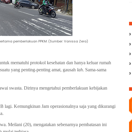
pertama pemberlakuan PPKM. (Sumber: Vanissa Zera)
 untuk mematuhi protokol kesehatan dan hanya keluar rumah
esuatu yang penting-penting amat, gausah
lah
. Sama-sama
gawai swasta. Dirinya mengetahui pemberlakuan kebijakan
B lagi. Kemungkinan Jam operasionalnya saja yang dikurangi
a.
wa. Meilani (20), mengatakan sebenarnya pembatasan ini
h mulai terbiasa.