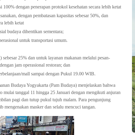
i 100% dengan penerapan protokol kesehatan secara lebih ketat
aksanakan, dengan pembatasan kapasitas sebesar 50%, dan
a lebih ketat
osial budaya dihentikan sementara;
erasional untuk transportasi umum.
) sebesar 25% dan untuk layanan makanan melalui pesan-
 dengan jam operasional restoran; dan
erbelanjaan/mall sampai dengan Pukul 19.00 WIB.
amanan Budaya Yogyakarta (Pam Budaya) menjelaskan bahwa
 mulai tanggal 11 hingga 25 Januari dengan mengikuti anjuran
bilan pagi dan tutup pukul tujuh malam. Para pengunjung
ajib mengenakan masker dan selalu mencuci tangan.