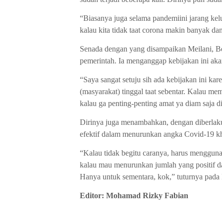
“Biasanya juga selama pandemiini jarang kelua
kalau kita tidak taat corona makin banyak dan
Senada dengan yang disampaikan Meilani, Be
pemerintah. Ia menganggap kebijakan ini ak
“Saya sangat setuju sih ada kebijakan ini kar
(masyarakat) tinggal taat sebentar. Kalau me
kalau ga penting-penting amat ya diam saja 
Dirinya juga menambahkan, dengan diberlaku
efektif dalam menurunkan angka Covid-19 kh
“K
alau tidak begitu caranya, harus mengguna
kalau mau menurunkan jumlah yang positif da
Hanya untuk sementara, kok,” tuturnya pada
Editor: Mohamad Rizky Fabian