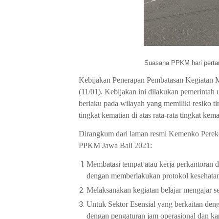
Suasana PPKM hari pertam
Kebijakan Penerapan Pembatasan Kegiatan M
(11/01). Kebijakan ini dilakukan pemerintah
berlaku pada
wilayah yang memiliki resiko t
tingkat kematian di atas rata-rata tingkat kem
Dirangkum dari laman resmi Kemenko Perekon
PPKM Jawa Bali 2021:
Membatasi tempat atau kerja perkantora
dengan memberlakukan protokol kesehatan 
Melaksanakan kegiatan belajar mengajar se
Untuk Sektor Esensial yang berkaitan den
dengan pengaturan jam operasional dan kapa