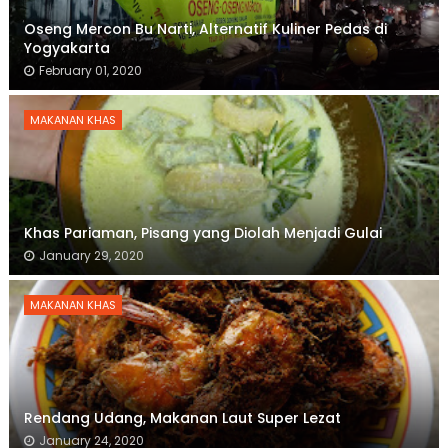
Oseng Mercon Bu Narti, Alternatif Kuliner Pedas di
Yogyakarta
February 01, 2020
MAKANAN KHAS
Khas Pariaman, Pisang yang Diolah Menjadi Gulai
January 29, 2020
MAKANAN KHAS
Rendang Udang, Makanan Laut Super Lezat
January 24, 2020