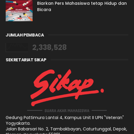
Biarkan Pers Mahasiswa tetap Hidup dan
Bicara
JUMLAH PEMBACA
2,338,528
SEKRETARIAT SIKAP
Gedung Pattimura Lantai 4,
Kampus Unit II UPN "Veteran"
Yogyakarta.
Jalan Babarsari No. 2, Tambakbayan, Caturtunggal, Depok,