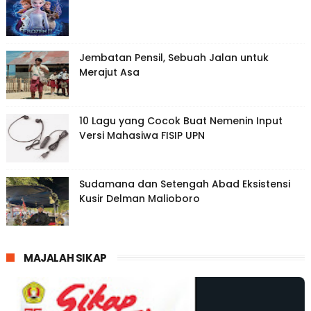
Jembatan Pensil, Sebuah Jalan untuk
Merajut Asa
10 Lagu yang Cocok Buat Nemenin Input
Versi Mahasiwa FISIP UPN
Sudamana dan Setengah Abad Eksistensi
Kusir Delman Malioboro
MAJALAH SIKAP