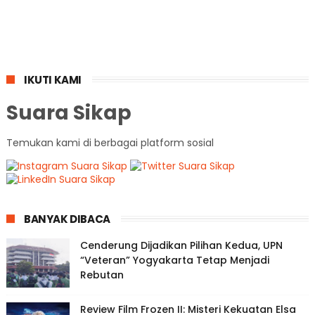
IKUTI KAMI
Suara Sikap
Temukan kami di berbagai platform sosial
BANYAK DIBACA
Cenderung Dijadikan Pilihan Kedua, UPN
“Veteran” Yogyakarta Tetap Menjadi
Rebutan
Review Film Frozen II: Misteri Kekuatan Elsa