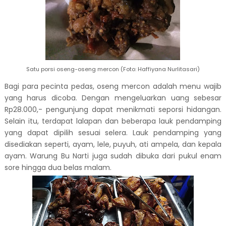
Satu porsi oseng-oseng mercon (Foto: Haffiyana Nurlitasari)
Bagi para pecinta pedas, oseng mercon adalah menu wajib
yang harus dicoba. Dengan mengeluarkan uang sebesar
Rp28.000,- pengunjung dapat menikmati seporsi hidangan.
Selain itu, terdapat lalapan dan beberapa lauk pendamping
yang dapat dipilih sesuai selera. Lauk pendamping yang
disediakan seperti, ayam, lele, puyuh, ati ampela, dan kepala
ayam. Warung Bu Narti juga sudah dibuka dari pukul enam
sore hingga dua belas malam.