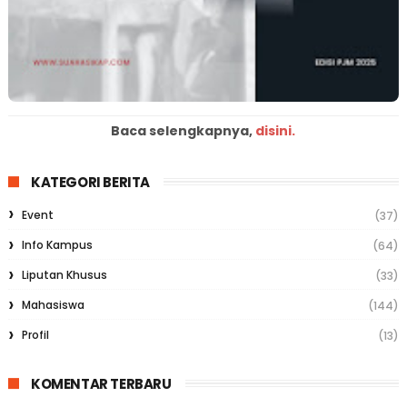
Baca selengkapnya,
disini.
KATEGORI BERITA
Event
(37)
Info Kampus
(64)
Liputan Khusus
(33)
Mahasiswa
(144)
Profil
(13)
KOMENTAR TERBARU