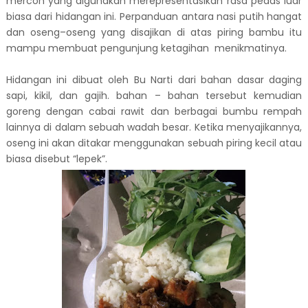
mercon yang digunakan merepresentasikan rasa pedas luar
biasa dari hidangan ini. Perpanduan antara nasi putih hangat
dan oseng–oseng yang disajikan di atas piring bambu itu
mampu membuat pengunjung ketagihan menikmatinya.
Hidangan ini dibuat oleh Bu Narti dari bahan dasar daging
sapi, kikil, dan gajih. bahan – bahan tersebut kemudian
goreng dengan cabai rawit dan berbagai bumbu rempah
lainnya di dalam sebuah wadah besar. Ketika menyajikannya,
oseng ini akan ditakar menggunakan sebuah piring kecil atau
biasa disebut “lepek”.