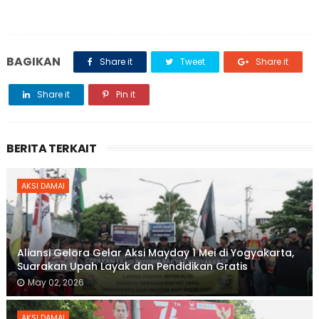
BAGIKAN
Share it
Tweet
Share it
Share it
Pin it
BERITA TERKAIT
AKSI DAMAI
Aliansi Gelora Gelar Aksi Mayday 1 Mei di Yogyakarta,
Suarakan Upah Layak dan Pendidikan Gratis
May 02, 2026
AKSI DAMAI