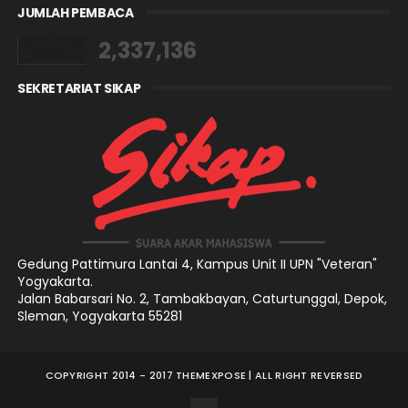
JUMLAH PEMBACA
2,337,136
SEKRETARIAT SIKAP
Gedung Pattimura Lantai 4,
Kampus Unit II UPN "Veteran"
Yogyakarta.
Jalan Babarsari No. 2, Tambakbayan, Caturtunggal, Depok,
Sleman, Yogyakarta 55281
COPYRIGHT 2014 - 2017
THEMEXPOSE
| ALL RIGHT REVERSED