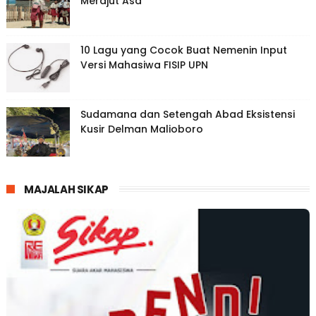
Merajut Asa
10 Lagu yang Cocok Buat Nemenin Input
Versi Mahasiwa FISIP UPN
Sudamana dan Setengah Abad Eksistensi
Kusir Delman Malioboro
MAJALAH SIKAP