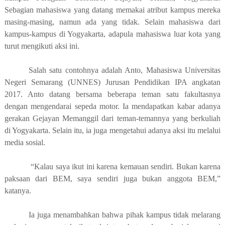
Sebagian mahasiswa yang datang memakai atribut kampus mereka
masing-masing, namun ada yang tidak. Selain mahasiswa dari
kampus-kampus di Yogyakarta, adapula mahasiswa luar kota yang
turut men
gikuti
aksi ini.
Salah satu contohnya adalah Anto, Mahasiswa
Universitas
Negeri Semarang (
UNNES
)
Jurusan Pendidikan IPA angkatan
2017. Anto datang bersama beberapa teman satu fakultasnya
dengan mengendarai sepeda motor. Ia mendapatkan kabar adanya
gerakan Gejayan Memanggil dari teman-temannya yang berkuliah
di Yogyakarta. Selain itu, ia juga mengetahui adanya aksi itu melalui
media sosial.
“Kalau saya ikut ini karena kemauan sendiri. Bukan karena
paksaan dari BEM, saya sendiri juga bukan anggota BEM,”
katanya.
Ia juga menambahkan
bahwa
pihak kampus tidak melarang