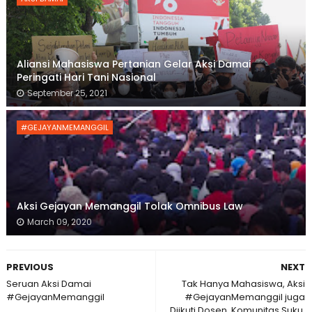
Aliansi Mahasiswa Pertanian Gelar Aksi Damai
Peringati Hari Tani Nasional
September 25, 2021
#GEJAYANMEMANGGIL
Aksi Gejayan Memanggil Tolak Omnibus Law
March 09, 2020
PREVIOUS
NEXT
Seruan Aksi Damai
Tak Hanya Mahasiswa, Aksi
#GejayanMemanggil
#GejayanMemanggil juga
Diikuti Dosen, Komunitas Suku,