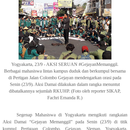
Yogyakarta, 23/9 - AKSI SERUAN #GejayanMemanggil.
Berbagai mahasiswa lintas kampus duduk dan berkumpul bersama
di Pertigan Jalan Colombo Gejayan mendengarkan orasi pada
Senin (23/9). Aksi Damai dilakukan dalam rangka menuntut
dibatalkannya sejumlah RKUHP. (Foto oleh reporter SIKAP,
Fachri Ernanda R.)
Segenap Mahasiswa
di
Yogyakarta mengikuti rangkaian
Aksi Damai “Gejayan Memanggil”
pada
Senin (23/9) di
titik
kumpul
Pertigaan Colombo, Gejayan, Sleman, Yogyakarta.