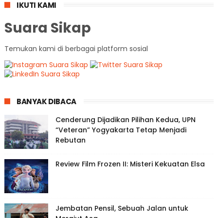
IKUTI KAMI
Suara Sikap
Temukan kami di berbagai platform sosial
BANYAK DIBACA
Cenderung Dijadikan Pilihan Kedua, UPN
“Veteran” Yogyakarta Tetap Menjadi
Rebutan
Review Film Frozen II: Misteri Kekuatan Elsa
Jembatan Pensil, Sebuah Jalan untuk