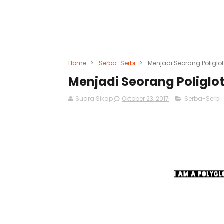
Home
>
Serba-Serbi
>
Menjadi Seorang Poliglo
Menjadi Seorang Poliglo
Suara Sikap
Oktober 23, 2017
Serba-Serbi