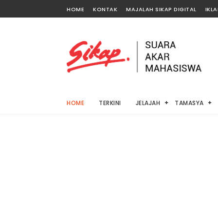
HOME
KONTAK
MAJALAH SIKAP DIGITAL
IKL
HOME
TERKINI
JELAJAH
TAMASYA