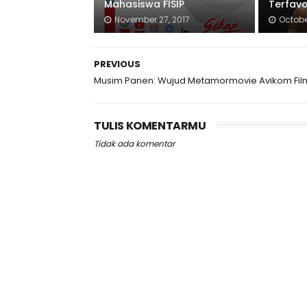
Mahasiswa FISIP
Terfavo
November 27, 2017
Octobe
PREVIOUS
Musim Panen: Wujud Metamormovie Avikom Fil
TULIS KOMENTARMU
Tidak ada komentar