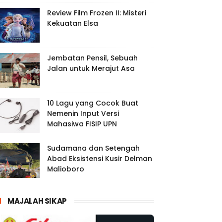
Review Film Frozen II: Misteri
Kekuatan Elsa
Jembatan Pensil, Sebuah
Jalan untuk Merajut Asa
10 Lagu yang Cocok Buat
Nemenin Input Versi
Mahasiwa FISIP UPN
Sudamana dan Setengah
Abad Eksistensi Kusir Delman
Malioboro
MAJALAH SIKAP