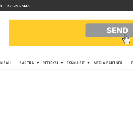
AN
KERJA SAMA
KISAH
SASTRA
REFLEKSI
EKSKLUSIF
MEDIA PARTNER