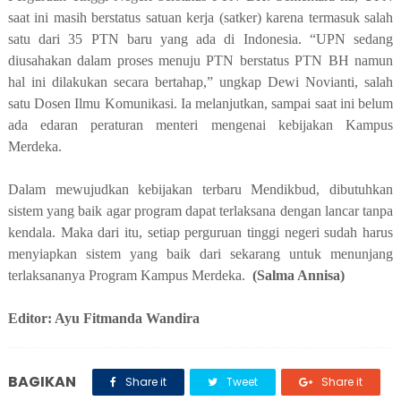
saat ini masih berstatus satuan kerja (satker) karena termasuk salah
satu dari 35 PTN baru yang ada di Indonesia. “UPN sedang
diusahakan dalam proses menuju PTN berstatus PTN BH namun
hal ini dilakukan secara bertahap,” ungkap Dewi Novianti, salah
satu Dosen Ilmu Komunikasi. Ia melanjutkan, sampai saat ini belum
ada edaran peraturan menteri mengenai kebijakan Kampus
Merdeka.
Dalam mewujudkan kebijakan terbaru Mendikbud, dibutuhkan
sistem yang baik agar program dapat terlaksana dengan lancar tanpa
kendala. Maka dari itu, setiap perguruan tinggi negeri sudah harus
menyiapkan sistem yang baik dari sekarang untuk menunjang
terlaksananya Program Kampus Merdeka.
(Salma Annisa)
Editor: Ayu Fitmanda Wandira
BAGIKAN
Share it
Tweet
Share it