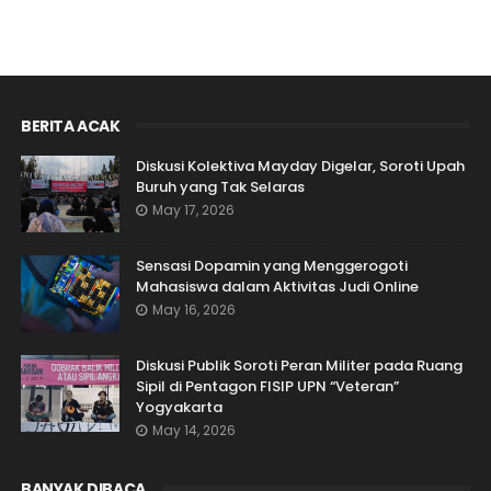
BERITA ACAK
Diskusi Kolektiva Mayday Digelar, Soroti Upah
Buruh yang Tak Selaras
May 17, 2026
Sensasi Dopamin yang Menggerogoti
Mahasiswa dalam Aktivitas Judi Online
May 16, 2026
Diskusi Publik Soroti Peran Militer pada Ruang
Sipil di Pentagon FISIP UPN “Veteran”
Yogyakarta
May 14, 2026
BANYAK DIBACA