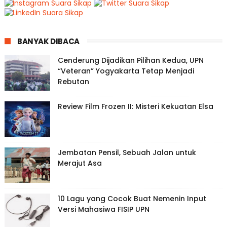
BANYAK DIBACA
Cenderung Dijadikan Pilihan Kedua, UPN
“Veteran” Yogyakarta Tetap Menjadi
Rebutan
Review Film Frozen II: Misteri Kekuatan Elsa
Jembatan Pensil, Sebuah Jalan untuk
Merajut Asa
10 Lagu yang Cocok Buat Nemenin Input
Versi Mahasiwa FISIP UPN