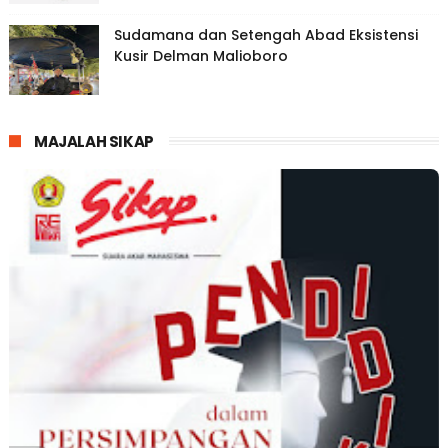
Sudamana dan Setengah Abad Eksistensi
Kusir Delman Malioboro
MAJALAH SIKAP