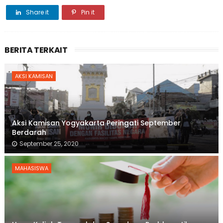
Share it
Pin it
BERITA TERKAIT
AKSI KAMISAN
Aksi Kamisan Yogyakarta Peringati September
Berdarah
September 25, 2020
MAHASISWA