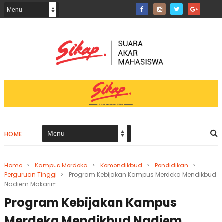
HOME
Home
>
Kampus Merdeka
>
Kemendikbud
>
Pendidikan
>
Perguruan Tinggi
>
Program Kebijakan Kampus Merdeka Mendikbud
Nadiem Makarim
Program Kebijakan Kampus
Merdeka Mendikbud Nadiem