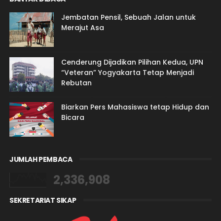
Jembatan Pensil, Sebuah Jalan untuk
Merajut Asa
Cenderung Dijadikan Pilihan Kedua, UPN
“Veteran” Yogyakarta Tetap Menjadi
Rebutan
Biarkan Pers Mahasiswa tetap Hidup dan
Bicara
JUMLAH PEMBACA
2,336,908
SEKRETARIAT SIKAP