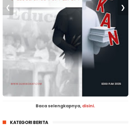
❮
❯
Baca selengkapnya,
disini.
KATEGORI BERITA