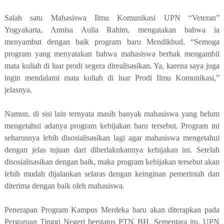
Salah satu Mahasiswa Ilmu Komunikasi UPN “Veteran”
Yogyakarta, Annisa Aulia Rahim, mengatakan bahwa ia
menyambut dengan baik program baru Mendikbud. “Semoga
program yang menyatakan bahwa mahasiswa berhak mengambil
mata kuliah di luar prodi segera direalisasikan. Ya, karena saya juga
ingin mendalami mata kuliah di luar Prodi Ilmu Komunikasi,”
jelasnya.
Namun, di sisi lain ternyata masih banyak mahasiswa yang belum
mengetahui adanya program kebijakan baru tersebut. Program ini
seharusnya lebih disosialisasikan lagi agar mahasiswa mengetahui
dengan jelas tujuan dari diberlakukannya kebijakan ini. Setelah
disosialisasikan dengan baik, maka program kebijakan tersebut akan
lebih mudah dijalankan selaras dengan keinginan pemerintah dan
diterima dengan baik oleh mahasiswa.
Penerapan Program Kampus Merdeka baru akan diterapkan pada
Perguruan Tinggi Negeri berstatus PTN BH. Sementara itu, UPN