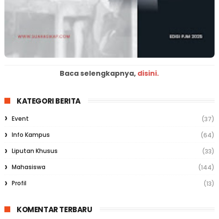
Baca selengkapnya,
disini.
KATEGORI BERITA
Event
(37)
Info Kampus
(64)
Liputan Khusus
(33)
Mahasiswa
(144)
Profil
(13)
KOMENTAR TERBARU