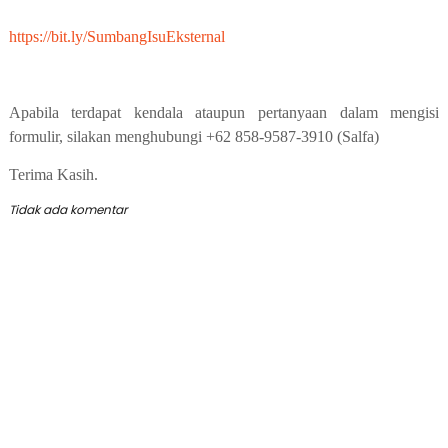
https://bit.ly/SumbangIsuEksternal
Apabila terdapat kendala ataupun pertanyaan dalam mengisi
formulir, silakan menghubungi +62 858-9587-3910 (Salfa)
Terima Kasih.
Tidak ada komentar