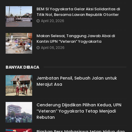
BEM SI Yogyakarta Gelar Aksi Solidaritas di
Titik Nol, Bersama Lawan Republik Otoriter
April 20, 2026
Makan Selesai, Tanggung Jawab Abai di
Kantin UPN “Veteran” Yogyakarta
April 06, 2026
BANYAK DIBACA
Jembatan Pensil, Sebuah Jalan untuk
Merajut Asa
Cenderung Dijadikan Pilihan Kedua, UPN
“Veteran” Yogyakarta Tetap Menjadi
Rebutan
Biarkan Pers Mahasiswa tetap Hidup dan