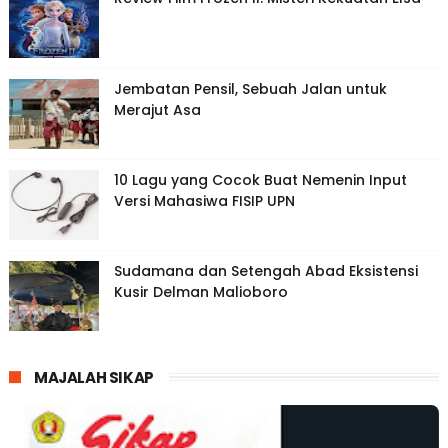
Jembatan Pensil, Sebuah Jalan untuk
Merajut Asa
10 Lagu yang Cocok Buat Nemenin Input
Versi Mahasiwa FISIP UPN
Sudamana dan Setengah Abad Eksistensi
Kusir Delman Malioboro
MAJALAH SIKAP