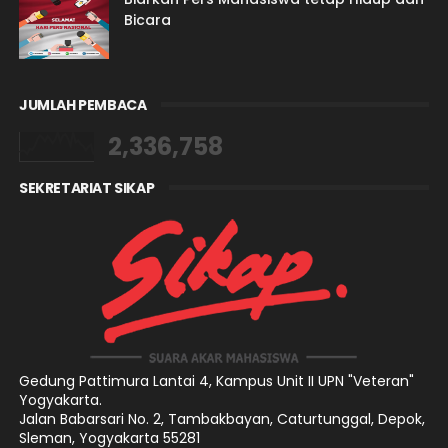
Bicara
JUMLAH PEMBACA
2,336,758
SEKRETARIAT SIKAP
Gedung Pattimura Lantai 4,
Kampus Unit II UPN "Veteran"
Yogyakarta.
Jalan Babarsari No. 2, Tambakbayan, Caturtunggal, Depok,
Sleman, Yogyakarta 55281