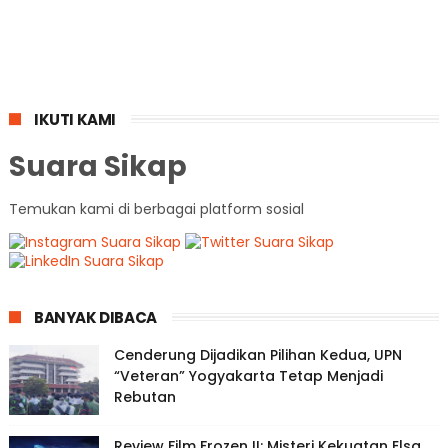
IKUTI KAMI
Suara Sikap
Temukan kami di berbagai platform sosial
BANYAK DIBACA
Cenderung Dijadikan Pilihan Kedua, UPN
“Veteran” Yogyakarta Tetap Menjadi
Rebutan
Review Film Frozen II: Misteri Kekuatan Elsa