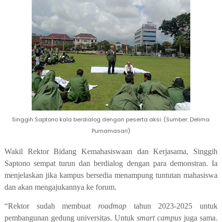
Singgih Saptono kala berdialog dengan peserta aksi. (Sumber: Delima
Purnamasari)
Wakil Rektor Bidang Kemahasiswaan
d
an Kerjasama
,
Singgih
Saptono
sempat turun dan berdialog
dengan para demonstran.
Ia
menjelaskan jika kampus bersedia
menampung tuntutan mahasiswa
dan
akan
mengajukannya ke forum.
“Rektor sudah membuat
roadmap
tahun 2023-2025 untuk
pembangunan gedung universitas. Untuk
smart campus
juga sama.