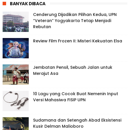
BANYAK DIBACA
Cenderung Dijadikan Pilihan Kedua, UPN
“Veteran” Yogyakarta Tetap Menjadi
Rebutan
Review Film Frozen II: Misteri Kekuatan Elsa
Jembatan Pensil, Sebuah Jalan untuk
Merajut Asa
10 Lagu yang Cocok Buat Nemenin Input
Versi Mahasiwa FISIP UPN
Sudamana dan Setengah Abad Eksistensi
Kusir Delman Malioboro