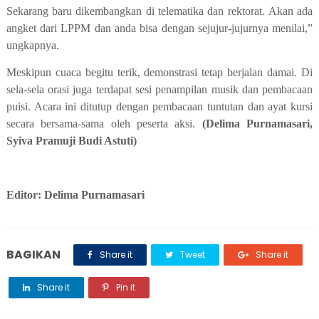
Sekarang baru dikembangkan di telematika dan rektorat
.
Akan ada
angket dari LPPM
dan anda bisa dengan sejujur-jujurnya
menilai,”
ungkapnya.
Meskipun cuaca begitu terik, demonstrasi tetap berjalan damai. Di
sela-sela orasi juga terdapat sesi penampilan musik dan pembacaan
puisi. Acara ini ditutup dengan pembacaan tuntutan dan ayat kursi
secara bersama-sama oleh peserta aksi.
(Delima Purnamasari,
Syiva Pramuji Budi Astuti)
Editor: Delima Purnamasari
BAGIKAN
Share it
Tweet
Share it
Share it
Pin it