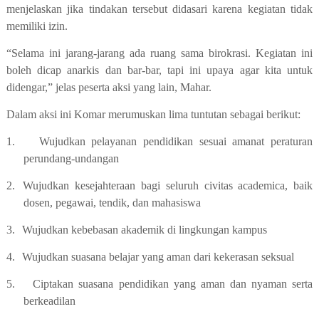
menjelaskan jika tindakan tersebut didasari karena kegiatan tidak
memiliki izin.
“Selama ini jarang-jarang ada ruang sama birokrasi. Kegiatan ini
boleh dicap anarkis dan bar-bar, tapi ini upaya agar kita untuk
didengar,” jelas peserta aksi yang lain, Mahar.
Dalam aksi ini Komar merumuskan
lima tuntutan sebagai berikut:
1.
Wujudkan pelayanan pendidikan sesuai amanat peraturan
perundang-undangan
2.
Wujudkan kesejahteraan bagi seluruh civitas academica, baik
dosen, pegawai, tendik, dan mahasiswa
3.
Wujudkan kebebasan akademik di lingkungan kampus
4.
Wujudkan suasana belajar yang aman dari kekerasan seksual
5.
Ciptakan suasana pendidikan yang aman dan nyaman serta
berkeadilan