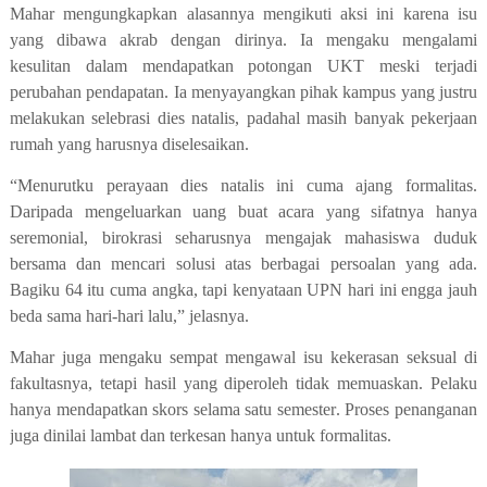
Mahar mengungkapkan alasannya mengikuti aksi ini karena isu
yang dibawa akrab dengan dirinya. Ia mengaku mengalami
kesulitan dalam mendapatkan potongan UKT meski terjadi
perubahan pendapatan. Ia menyayangkan pihak kampus yang justru
melakukan selebrasi dies natalis, padahal masih banyak pekerjaan
rumah yang harusnya diselesaikan.
“Menurutku perayaan dies natalis ini cuma ajang formalitas.
Daripada mengeluarkan uang buat acara yang sifatnya hanya
seremonial, birokrasi seharusnya mengajak mahasiswa duduk
bersama dan mencari solusi atas berbagai persoalan yang ada.
Bagiku 64 itu cuma angka, tapi kenyataan UPN hari ini engga jauh
beda sama hari-hari lalu,” jelasnya.
Mahar juga
mengaku
sempat mengawal isu kekerasan seksual di
fakultasnya, tetapi hasil yang diperoleh tidak memuaskan. Pelaku
hanya
mendapatkan
skors selama satu semester
. P
roses penanganan
juga dinilai
lambat dan terkesan hanya untuk formalitas.