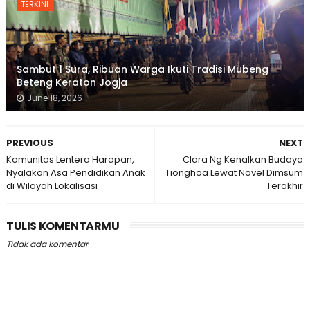
TERKINI
Sambut 1 Sura, Ribuan Warga Ikuti Tradisi Mubeng
Beteng Keraton Jogja
June 18, 2026
PREVIOUS
NEXT
Komunitas Lentera Harapan,
Clara Ng Kenalkan Budaya
Nyalakan Asa Pendidikan Anak
Tionghoa Lewat Novel Dimsum
di Wilayah Lokalisasi
Terakhir
TULIS KOMENTARMU
Tidak ada komentar