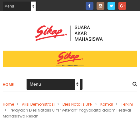
HOME
Home
>
Aksi Demonstrasi
>
Dies Natalis UPN
>
Komar
>
Terkini
>
Perayaan Dies Natalis UPN “Veteran” Yogyakarta dalam Festival
Mahasiswa Resah