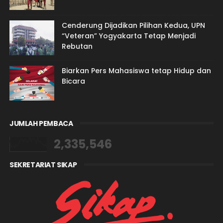
Cenderung Dijadikan Pilihan Kedua, UPN
“Veteran” Yogyakarta Tetap Menjadi
Rebutan
Biarkan Pers Mahasiswa tetap Hidup dan
Bicara
JUMLAH PEMBACA
2,335,546
SEKRETARIAT SIKAP