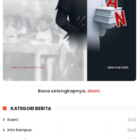
Baca selengkapnya,
disini.
KATEGORI BERITA
Event
(37)
Info Kampus
(64)