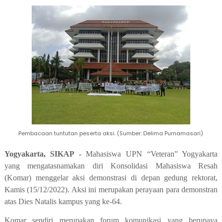
Pembacaan tuntutan peserta aksi. (Sumber: Delima Purnamasari)
Yogyakarta, SIKAP -
Mahasiswa UPN “Veteran” Yogyakarta
yang mengatasnamakan diri Konsolidasi Mahasiswa Resah
(Komar) menggelar aksi demonstrasi di depan gedung rektorat,
Kamis (15/12/2022). Aksi ini merupakan perayaan para demonstran
atas Dies Natalis kampus yang ke-64.
Komar sendiri merupakan forum komunikasi yang berupaya