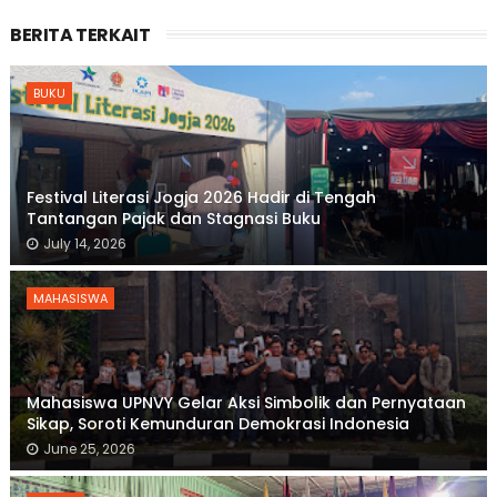
BERITA TERKAIT
BUKU
Festival Literasi Jogja 2026 Hadir di Tengah
Tantangan Pajak dan Stagnasi Buku
July 14, 2026
MAHASISWA
Mahasiswa UPNVY Gelar Aksi Simbolik dan Pernyataan
Sikap, Soroti Kemunduran Demokrasi Indonesia
June 25, 2026